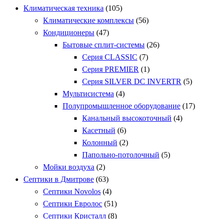
Климатическая техника
(105)
Климатические комплексы
(56)
Кондиционеры
(47)
Бытовые сплит-системы
(26)
Серия CLASSIC
(7)
Серия PREMIER
(1)
Серия SILVER DC INVERTR
(5)
Мультисистема
(4)
Полупромышленное оборудование
(17)
Канальный высокоточный
(4)
Касетный
(6)
Колонный
(2)
Папольно-потолочный
(5)
Мойки воздуха
(2)
Септики в Дмитрове
(63)
Септики Novolos
(4)
Септики Евролос
(51)
Септики Кристалл
(8)