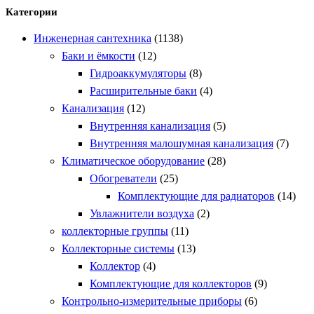
Категории
Инженерная сантехника
(1138)
Баки и ёмкости
(12)
Гидроаккумуляторы
(8)
Расширительные баки
(4)
Канализация
(12)
Внутренняя канализация
(5)
Внутренняя малошумная канализация
(7)
Климатическое оборудование
(28)
Обогреватели
(25)
Комплектующие для радиаторов
(14)
Увлажнители воздуха
(2)
коллекторные группы
(11)
Коллекторные системы
(13)
Коллектор
(4)
Комплектующие для коллекторов
(9)
Контрольно-измерительные приборы
(6)