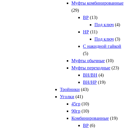
Муфты комбинированные
(29)
ВР
(13)
Под ключ
(4)
НР
(11)
Под ключ
(3)
С накидной гайкой
(5)
Муфты обычные
(10)
Муфты переходные
(23)
ВН/ВН
(4)
ВН/НР
(19)
Тройники
(43)
Уголки
(41)
45гр
(10)
90гр
(10)
Комбинированные
(19)
ВР
(6)