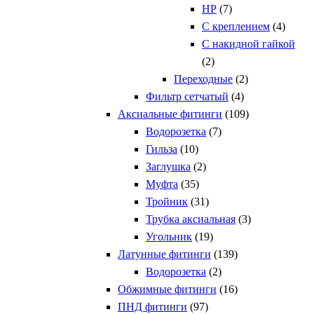
НР
(7)
С креплением
(4)
С накидной гайкой
(2)
Переходные
(2)
Фильтр сетчатый
(4)
Аксиальные фитинги
(109)
Водорозетка
(7)
Гильза
(10)
Заглушка
(2)
Муфта
(35)
Тройник
(31)
Трубка аксиальная
(3)
Угольник
(19)
Латунные фитинги
(139)
Водорозетка
(2)
Обжимные фитинги
(16)
ПНД фитинги
(97)