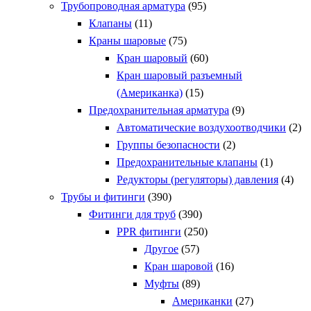
Трубопроводная арматура
(95)
Клапаны
(11)
Краны шаровые
(75)
Кран шаровый
(60)
Кран шаровый разъемный
(Американка)
(15)
Предохранительная арматура
(9)
Автоматические воздухоотводчики
(2)
Группы безопасности
(2)
Предохранительные клапаны
(1)
Редукторы (регуляторы) давления
(4)
Трубы и фитинги
(390)
Фитинги для труб
(390)
PPR фитинги
(250)
Другое
(57)
Кран шаровой
(16)
Муфты
(89)
Американки
(27)