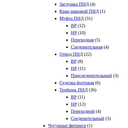
Заглушка ПНД
(4)
Кран шаровой ПНД
(1)
Муфта ПНД
(31)
ВР
(12)
НР
(10)
Переходная
(5)
Соеденительная
(4)
Отвод ПНД
(22)
ВР
(8)
НР
(11)
Присоединительный
(3)
Седелка болтовая
(6)
Тройник ПНД
(30)
ВР
(11)
НР
(12)
Переходной
(4)
Соеденительный
(3)
Чугунные фитинги
(1)