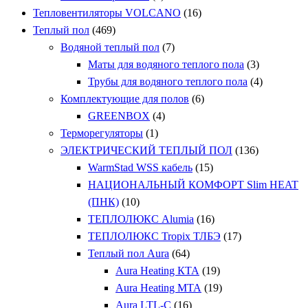
Тепловентиляторы VOLCANO
(16)
Теплый пол
(469)
Водяной теплый пол
(7)
Маты для водяного теплого пола
(3)
Трубы для водяного теплого пола
(4)
Комплектующие для полов
(6)
GREENBOX
(4)
Терморегуляторы
(1)
ЭЛЕКТРИЧЕСКИЙ ТЕПЛЫЙ ПОЛ
(136)
WarmStad WSS кабель
(15)
НАЦИОНАЛЬНЫЙ КОМФОРТ Slim HEAT
(ПНК)
(10)
ТЕПЛОЛЮКС Alumia
(16)
ТЕПЛОЛЮКС Tropix ТЛБЭ
(17)
Теплый пол Aura
(64)
Aura Heating КТА
(19)
Aura Heating МТА
(19)
Aura LTL-C
(16)