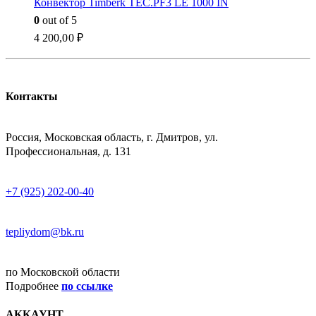
Конвектор Timberk TEC.PF3 LE 1000 IN
0
out of 5
4 200,00
₽
Контакты
АДРЕСС
Россия, Московская область, г. Дмитров, ул.
Профессиональная, д. 131
ТЕЛЕФОН
+7 (925) 202-00-40
E-MAIL
tepliydom@bk.ru
ДОСТАВКА
по Московской области
Подробнее
по ссылке
АККАУНТ