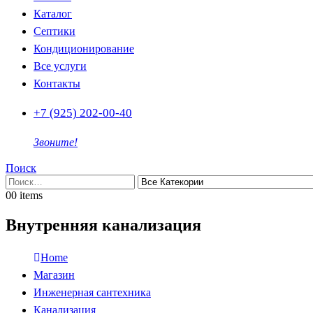
Каталог
Септики
Кондиционирование
Все услуги
Контакты
+7 (925) 202-00-40
Звоните!
Поиск
0
0 items
Внутренняя канализация
Home
Магазин
Инженерная сантехника
Канализация