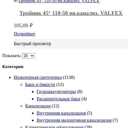
Тройник 45° 110-50 вн.канализ. VALFEX
105,00
₽
Подробнее
Быстрый просмотр
Показать:
Категории
Инженерная сантехника
(1138)
Баки и ёмкости
(12)
Гидроаккумуляторы
(8)
Расширительные баки
(4)
Канализация
(12)
Внутренняя канализация
(5)
Внутренняя малошумная канализация
(7)
Климатическое оборудование
(28)