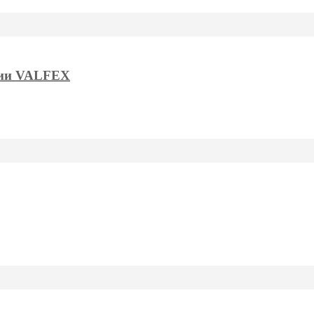
ции VALFEX