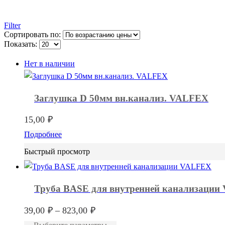
Filter
Сортировать по:
Показать:
Нет в наличии
Заглушка D 50мм вн.канализ. VALFEX
15,00
₽
Подробнее
Быстрый просмотр
Труба BASE для внутренней канализаци
Диапазон
39,00
₽
–
823,00
₽
цен:
Этот