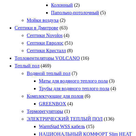
Колонный
(2)
Папольно-потолочный
(5)
Мойки воздуха
(2)
Септики в Дмитрове
(63)
Септики Novolos
(4)
Септики Евролос
(51)
Септики Кристалл
(8)
Тепловентиляторы VOLCANO
(16)
Теплый пол
(469)
Водяной теплый пол
(7)
Маты для водяного теплого пола
(3)
Трубы для водяного теплого пола
(4)
Комплектующие для полов
(6)
GREENBOX
(4)
Терморегуляторы
(1)
ЭЛЕКТРИЧЕСКИЙ ТЕПЛЫЙ ПОЛ
(136)
WarmStad WSS кабель
(15)
НАЦИОНАЛЬНЫЙ КОМФОРТ Slim HEAT