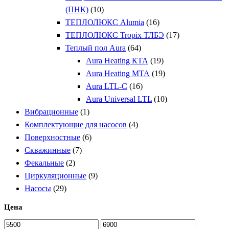
(ПНК)
(10)
ТЕПЛОЛЮКС Alumia
(16)
ТЕПЛОЛЮКС Tropix ТЛБЭ
(17)
Теплый пол Aura
(64)
Aura Heating КТА
(19)
Aura Heating МТА
(19)
Aura LTL-C
(16)
Aura Universal LTL
(10)
Вибрационные
(1)
Комплектующие для насосов
(4)
Поверхностные
(6)
Скважинные
(7)
Фекальные
(2)
Циркуляционные
(9)
Насосы
(29)
Цена
Минимальная
Максимальная