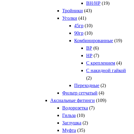
ВН/НР
(19)
Тройники
(43)
Уголки
(41)
45гр
(10)
90гр
(10)
Комбинированные
(19)
ВР
(6)
НР
(7)
С креплением
(4)
С накидной гайкой
(2)
Переходные
(2)
Фильтр сетчатый
(4)
Аксиальные фитинги
(109)
Водорозетка
(7)
Гильза
(10)
Заглушка
(2)
Муфта
(35)