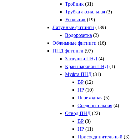
Тройник
(31)
Трубка аксиальная
(3)
Угольник
(19)
Латунные фитинги
(139)
Водорозетка
(2)
Обжимные фитинги
(16)
ПНД фитинги
(97)
Заглушка ПНД
(4)
Кран шаровой ПНД
(1)
Муфта ПНД
(31)
ВР
(12)
НР
(10)
Переходная
(5)
Соеденительная
(4)
Отвод ПНД
(22)
ВР
(8)
НР
(11)
Присоединительный
(3)