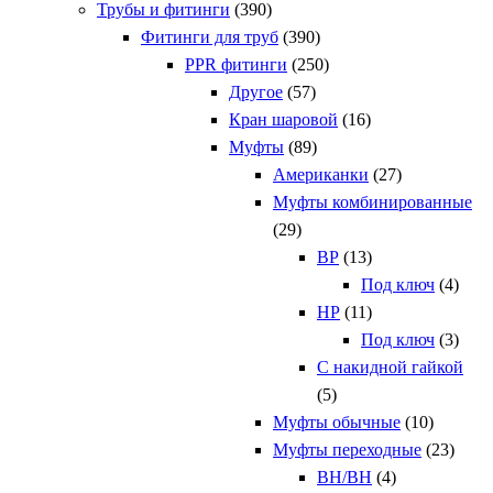
Трубы и фитинги
(390)
Фитинги для труб
(390)
PPR фитинги
(250)
Другое
(57)
Кран шаровой
(16)
Муфты
(89)
Американки
(27)
Муфты комбинированные
(29)
ВР
(13)
Под ключ
(4)
НР
(11)
Под ключ
(3)
С накидной гайкой
(5)
Муфты обычные
(10)
Муфты переходные
(23)
ВН/ВН
(4)