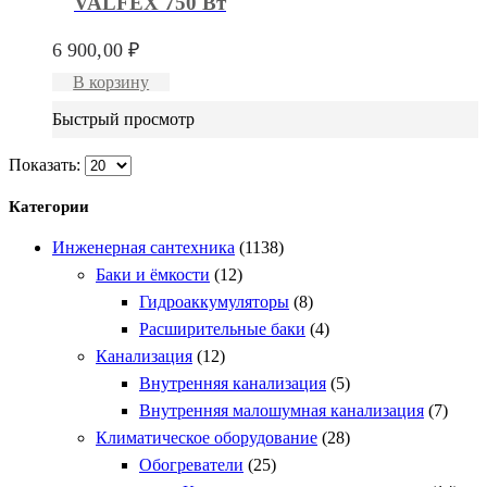
VALFEX 750 Вт
6 900,00
₽
В корзину
Быстрый просмотр
Показать:
Категории
Инженерная сантехника
(1138)
Баки и ёмкости
(12)
Гидроаккумуляторы
(8)
Расширительные баки
(4)
Канализация
(12)
Внутренняя канализация
(5)
Внутренняя малошумная канализация
(7)
Климатическое оборудование
(28)
Обогреватели
(25)