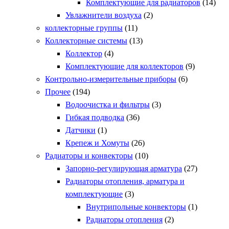
Комплектующие для радиаторов
(14)
Увлажнители воздуха
(2)
коллекторные группы
(11)
Коллекторные системы
(13)
Коллектор
(4)
Комплектующие для коллекторов
(9)
Контрольно-измерительные приборы
(6)
Прочее
(194)
Водоочистка и фильтры
(3)
Гибкая подводка
(36)
Датчики
(1)
Крепеж и Хомуты
(26)
Радиаторы и конвекторы
(10)
Запорно-регулирующая арматура
(27)
Радиаторы отопления, арматура и
комплектующие
(3)
Внутрипольные конвекторы
(1)
Радиаторы отопления
(2)