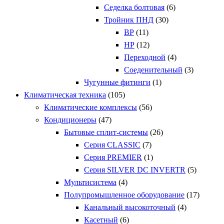
Седелка болтовая
(6)
Тройник ПНД
(30)
ВР
(11)
НР
(12)
Переходной
(4)
Соеденительный
(3)
Чугунные фитинги
(1)
Климатическая техника
(105)
Климатические комплексы
(56)
Кондиционеры
(47)
Бытовые сплит-системы
(26)
Серия CLASSIC
(7)
Серия PREMIER
(1)
Серия SILVER DC INVERTR
(5)
Мультисистема
(4)
Полупромышленное оборудование
(17)
Канальный высокоточный
(4)
Касетный
(6)