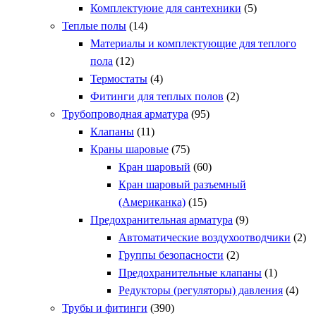
Комплектуюие для сантехники
(5)
Теплые полы
(14)
Материалы и комплектующие для теплого
пола
(12)
Термостаты
(4)
Фитинги для теплых полов
(2)
Трубопроводная арматура
(95)
Клапаны
(11)
Краны шаровые
(75)
Кран шаровый
(60)
Кран шаровый разъемный
(Американка)
(15)
Предохранительная арматура
(9)
Автоматические воздухоотводчики
(2)
Группы безопасности
(2)
Предохранительные клапаны
(1)
Редукторы (регуляторы) давления
(4)
Трубы и фитинги
(390)