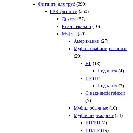
Фитинги для труб
(390)
PPR фитинги
(250)
Другое
(57)
Кран шаровой
(16)
Муфты
(89)
Американки
(27)
Муфты комбинированные
(29)
ВР
(13)
Под ключ
(4)
НР
(11)
Под ключ
(3)
С накидной гайкой
(5)
Муфты обычные
(10)
Муфты переходные
(23)
ВН/ВН
(4)
ВН/НР
(19)