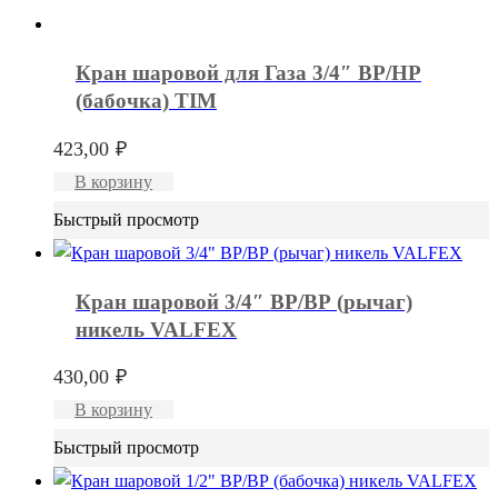
Кран шаровой для Газа 3/4″ ВР/НР
(бабочка) TIM
423,00
₽
В корзину
Быстрый просмотр
Кран шаровой 3/4″ ВР/ВР (рычаг)
никель VALFEX
430,00
₽
В корзину
Быстрый просмотр