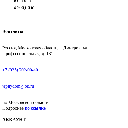
0
out of 5
4 200,00
₽
Контакты
АДРЕСС
Россия, Московская область, г. Дмитров, ул.
Профессиональная, д. 131
ТЕЛЕФОН
+7 (925) 202-00-40
E-MAIL
tepliydom@bk.ru
ДОСТАВКА
по Московской области
Подробнее
по ссылке
АККАУНТ