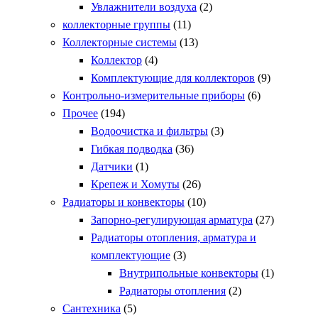
Увлажнители воздуха
(2)
коллекторные группы
(11)
Коллекторные системы
(13)
Коллектор
(4)
Комплектующие для коллекторов
(9)
Контрольно-измерительные приборы
(6)
Прочее
(194)
Водоочистка и фильтры
(3)
Гибкая подводка
(36)
Датчики
(1)
Крепеж и Хомуты
(26)
Радиаторы и конвекторы
(10)
Запорно-регулирующая арматура
(27)
Радиаторы отопления, арматура и
комплектующие
(3)
Внутрипольные конвекторы
(1)
Радиаторы отопления
(2)
Сантехника
(5)