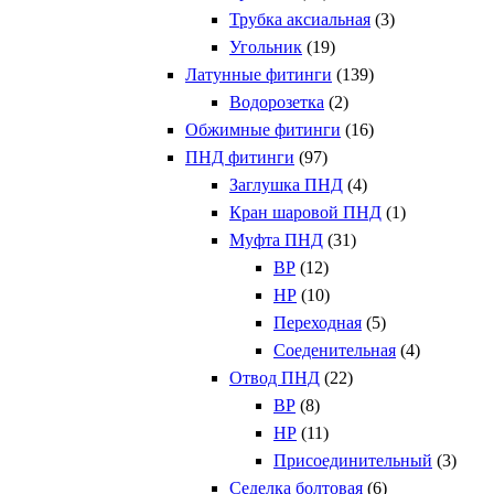
Трубка аксиальная
(3)
Угольник
(19)
Латунные фитинги
(139)
Водорозетка
(2)
Обжимные фитинги
(16)
ПНД фитинги
(97)
Заглушка ПНД
(4)
Кран шаровой ПНД
(1)
Муфта ПНД
(31)
ВР
(12)
НР
(10)
Переходная
(5)
Соеденительная
(4)
Отвод ПНД
(22)
ВР
(8)
НР
(11)
Присоединительный
(3)
Седелка болтовая
(6)