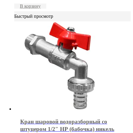
В корзину
Быстрый просмотр
Кран шаровой водоразборный со
штуцером 1/2″ НР (бабочка) никель