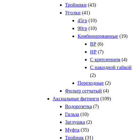
Тройники
(43)
Уголки
(41)
45гр
(10)
90гр
(10)
Комбинированные
(19)
ВР
(6)
НР
(7)
С креплением
(4)
С накидной гайкой
(2)
Переходные
(2)
Фильтр сетчатый
(4)
Аксиальные фитинги
(109)
Водорозетка
(7)
Гильза
(10)
Заглушка
(2)
Муфта
(35)
Тройник
(31)