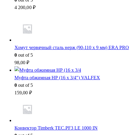
4 200,00
₽
Хомут червячный сталь нерж (90-110 x 9 мм) ERA PRO
0
out of 5
98,00
₽
Муфта обжимная НР (16 x 3/4") VALFEX
0
out of 5
159,00
₽
Конвектор Timberk TEC.PF3 LE 1000 IN