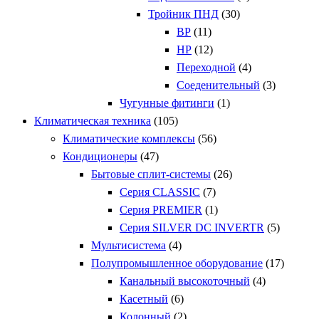
Тройник ПНД
(30)
ВР
(11)
НР
(12)
Переходной
(4)
Соеденительный
(3)
Чугунные фитинги
(1)
Климатическая техника
(105)
Климатические комплексы
(56)
Кондиционеры
(47)
Бытовые сплит-системы
(26)
Серия CLASSIC
(7)
Серия PREMIER
(1)
Серия SILVER DC INVERTR
(5)
Мультисистема
(4)
Полупромышленное оборудование
(17)
Канальный высокоточный
(4)
Касетный
(6)
Колонный
(2)