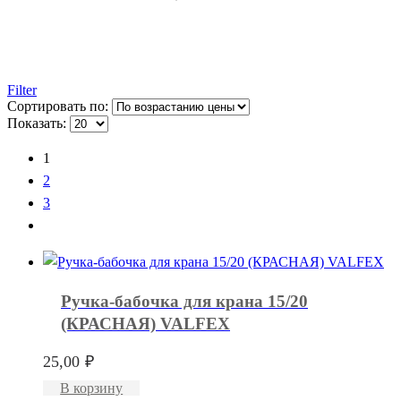
Filter
Сортировать по:
Показать:
1
2
3
Ручка-бабочка для крана 15/20
(КРАСНАЯ) VALFEX
25,00
₽
В корзину