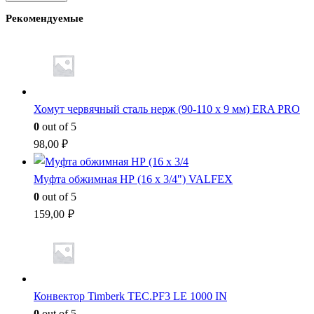
Рекомендуемые
Хомут червячный сталь нерж (90-110 x 9 мм) ERA PRO
0
out of 5
98,00
₽
Муфта обжимная НР (16 x 3/4") VALFEX
0
out of 5
159,00
₽
Конвектор Timberk TEC.PF3 LE 1000 IN
0
out of 5