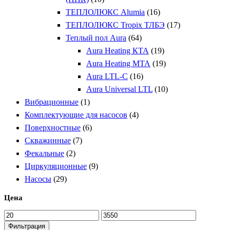
ТЕПЛОЛЮКС Alumia
(16)
ТЕПЛОЛЮКС Tropix ТЛБЭ
(17)
Теплый пол Aura
(64)
Aura Heating КТА
(19)
Aura Heating МТА
(19)
Aura LTL-C
(16)
Aura Universal LTL
(10)
Вибрационные
(1)
Комплектующие для насосов
(4)
Поверхностные
(6)
Скважинные
(7)
Фекальные
(2)
Циркуляционные
(9)
Насосы
(29)
Цена
Минимальная
Максимальная
цена
цена
Фильтрация