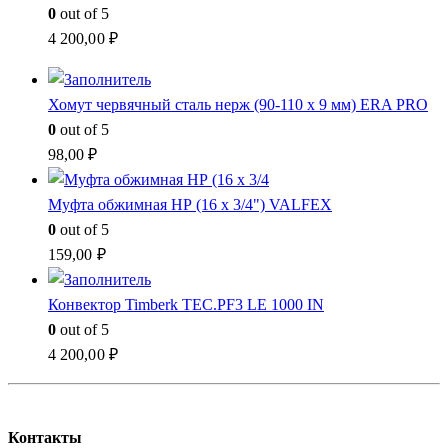
0
out of 5
4 200,00
₽
Хомут червячный сталь нерж (90-110 x 9 мм) ERA PRO
0
out of 5
98,00
₽
Муфта обжимная НР (16 x 3/4") VALFEX
0
out of 5
159,00
₽
Конвектор Timberk TEC.PF3 LE 1000 IN
0
out of 5
4 200,00
₽
Контакты