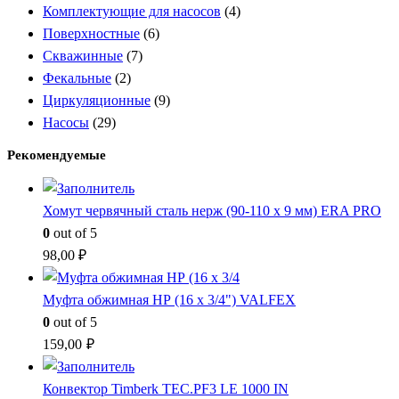
Комплектующие для насосов
(4)
Поверхностные
(6)
Скважинные
(7)
Фекальные
(2)
Циркуляционные
(9)
Насосы
(29)
Рекомендуемые
Хомут червячный сталь нерж (90-110 x 9 мм) ERA PRO
0
out of 5
98,00
₽
Муфта обжимная НР (16 x 3/4") VALFEX
0
out of 5
159,00
₽
Конвектор Timberk TEC.PF3 LE 1000 IN