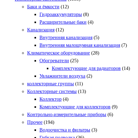
Баки и ёмкости
(12)
Гидроаккумуляторы
(8)
Расширительные баки
(4)
Канализация
(12)
Внутренняя канализация
(5)
Внутренняя малошумная канализация
(7)
Климатическое оборудование
(28)
Обогреватели
(25)
Комплектующие для радиаторов
(14)
Увлажнители воздуха
(2)
коллекторные группы
(11)
Коллекторные системы
(13)
Коллектор
(4)
Комплектующие для коллекторов
(9)
Контрольно-измерительные приборы
(6)
Прочее
(194)
Водоочистка и фильтры
(3)
Гибкая подводка
(36)