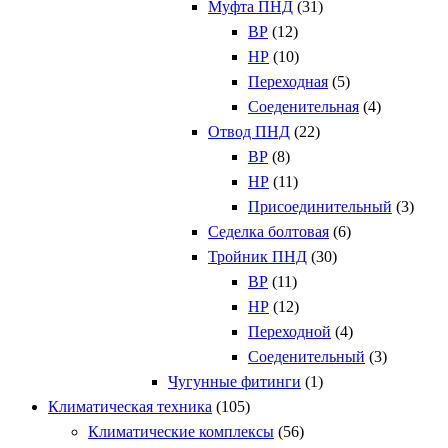
Муфта ПНД
(31)
ВР
(12)
НР
(10)
Переходная
(5)
Соеденительная
(4)
Отвод ПНД
(22)
ВР
(8)
НР
(11)
Присоединительный
(3)
Седелка болтовая
(6)
Тройник ПНД
(30)
ВР
(11)
НР
(12)
Переходной
(4)
Соеденительный
(3)
Чугунные фитинги
(1)
Климатическая техника
(105)
Климатические комплексы
(56)