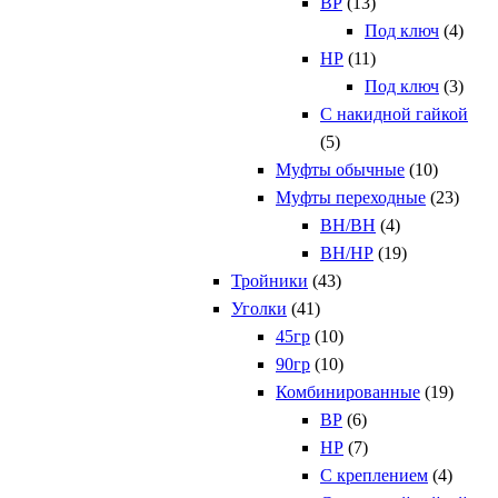
ВР
(13)
Под ключ
(4)
НР
(11)
Под ключ
(3)
С накидной гайкой
(5)
Муфты обычные
(10)
Муфты переходные
(23)
ВН/ВН
(4)
ВН/НР
(19)
Тройники
(43)
Уголки
(41)
45гр
(10)
90гр
(10)
Комбинированные
(19)
ВР
(6)
НР
(7)
С креплением
(4)