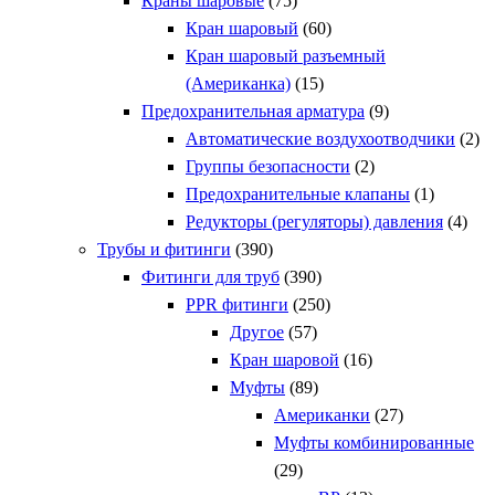
Краны шаровые
(75)
Кран шаровый
(60)
Кран шаровый разъемный
(Американка)
(15)
Предохранительная арматура
(9)
Автоматические воздухоотводчики
(2)
Группы безопасности
(2)
Предохранительные клапаны
(1)
Редукторы (регуляторы) давления
(4)
Трубы и фитинги
(390)
Фитинги для труб
(390)
PPR фитинги
(250)
Другое
(57)
Кран шаровой
(16)
Муфты
(89)
Американки
(27)
Муфты комбинированные
(29)