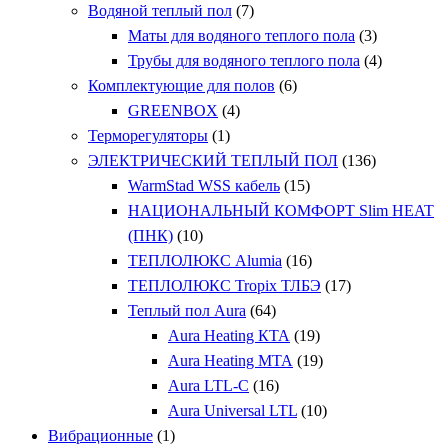
Водяной теплый пол
(7)
Маты для водяного теплого пола
(3)
Трубы для водяного теплого пола
(4)
Комплектующие для полов
(6)
GREENBOX
(4)
Терморегуляторы
(1)
ЭЛЕКТРИЧЕСКИЙ ТЕПЛЫЙ ПОЛ
(136)
WarmStad WSS кабель
(15)
НАЦИОНАЛЬНЫЙ КОМФОРТ Slim HEAT
(ПНК)
(10)
ТЕПЛОЛЮКС Alumia
(16)
ТЕПЛОЛЮКС Tropix ТЛБЭ
(17)
Теплый пол Aura
(64)
Aura Heating КТА
(19)
Aura Heating МТА
(19)
Aura LTL-C
(16)
Aura Universal LTL
(10)
Вибрационные
(1)