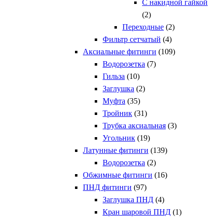
С накидной гайкой
(2)
Переходные
(2)
Фильтр сетчатый
(4)
Аксиальные фитинги
(109)
Водорозетка
(7)
Гильза
(10)
Заглушка
(2)
Муфта
(35)
Тройник
(31)
Трубка аксиальная
(3)
Угольник
(19)
Латунные фитинги
(139)
Водорозетка
(2)
Обжимные фитинги
(16)
ПНД фитинги
(97)
Заглушка ПНД
(4)
Кран шаровой ПНД
(1)