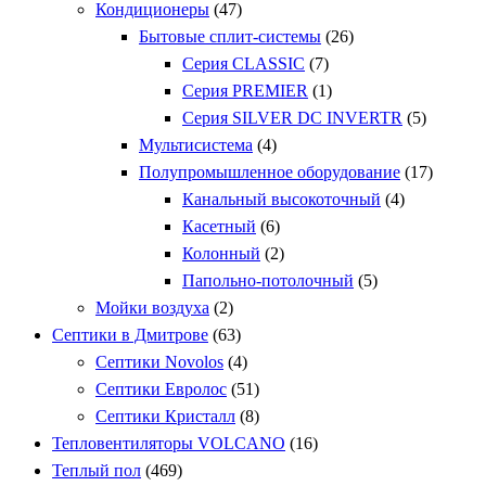
Кондиционеры
(47)
Бытовые сплит-системы
(26)
Серия CLASSIC
(7)
Серия PREMIER
(1)
Серия SILVER DC INVERTR
(5)
Мультисистема
(4)
Полупромышленное оборудование
(17)
Канальный высокоточный
(4)
Касетный
(6)
Колонный
(2)
Папольно-потолочный
(5)
Мойки воздуха
(2)
Септики в Дмитрове
(63)
Септики Novolos
(4)
Септики Евролос
(51)
Септики Кристалл
(8)
Тепловентиляторы VOLCANO
(16)
Теплый пол
(469)