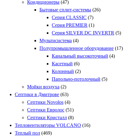
Кондиционеры
(47)
Бытовые сплит-системы
(26)
Серия CLASSIC
(7)
Серия PREMIER
(1)
Серия SILVER DC INVERTR
(5)
Мультисистема
(4)
Полупромышленное оборудование
(17)
Канальный высокоточный
(4)
Касетный
(6)
Колонный
(2)
Папольно-потолочный
(5)
Мойки воздуха
(2)
Септики в Дмитрове
(63)
Септики Novolos
(4)
Септики Евролос
(51)
Септики Кристалл
(8)
Тепловентиляторы VOLCANO
(16)
Теплый пол
(469)