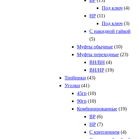
ВР
(13)
Под ключ
(4)
НР
(11)
Под ключ
(3)
С накидной гайкой
(5)
Муфты обычные
(10)
Муфты переходные
(23)
ВН/ВН
(4)
ВН/НР
(19)
Тройники
(43)
Уголки
(41)
45гр
(10)
90гр
(10)
Комбинированные
(19)
ВР
(6)
НР
(7)
С креплением
(4)