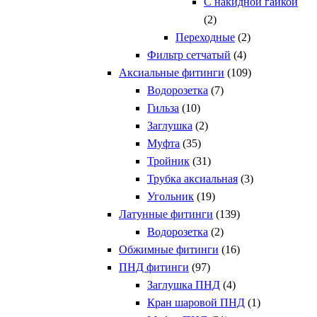
С накидной гайкой
(2)
Переходные
(2)
Фильтр сетчатый
(4)
Аксиальные фитинги
(109)
Водорозетка
(7)
Гильза
(10)
Заглушка
(2)
Муфта
(35)
Тройник
(31)
Трубка аксиальная
(3)
Угольник
(19)
Латунные фитинги
(139)
Водорозетка
(2)
Обжимные фитинги
(16)
ПНД фитинги
(97)
Заглушка ПНД
(4)
Кран шаровой ПНД
(1)