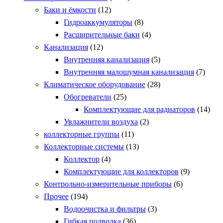
Баки и ёмкости
(12)
Гидроаккумуляторы
(8)
Расширительные баки
(4)
Канализация
(12)
Внутренняя канализация
(5)
Внутренняя малошумная канализация
(7)
Климатическое оборудование
(28)
Обогреватели
(25)
Комплектующие для радиаторов
(14)
Увлажнители воздуха
(2)
коллекторные группы
(11)
Коллекторные системы
(13)
Коллектор
(4)
Комплектующие для коллекторов
(9)
Контрольно-измерительные приборы
(6)
Прочее
(194)
Водоочистка и фильтры
(3)
Гибкая подводка
(36)