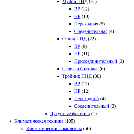
Муфта ПНД
(31)
ВР
(12)
НР
(10)
Переходная
(5)
Соеденительная
(4)
Отвод ПНД
(22)
ВР
(8)
НР
(11)
Присоединительный
(3)
Седелка болтовая
(6)
Тройник ПНД
(30)
ВР
(11)
НР
(12)
Переходной
(4)
Соеденительный
(3)
Чугунные фитинги
(1)
Климатическая техника
(105)
Климатические комплексы
(56)