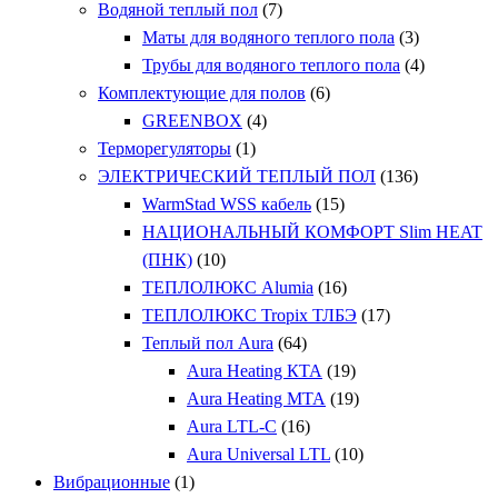
Водяной теплый пол
(7)
Маты для водяного теплого пола
(3)
Трубы для водяного теплого пола
(4)
Комплектующие для полов
(6)
GREENBOX
(4)
Терморегуляторы
(1)
ЭЛЕКТРИЧЕСКИЙ ТЕПЛЫЙ ПОЛ
(136)
WarmStad WSS кабель
(15)
НАЦИОНАЛЬНЫЙ КОМФОРТ Slim HEAT
(ПНК)
(10)
ТЕПЛОЛЮКС Alumia
(16)
ТЕПЛОЛЮКС Tropix ТЛБЭ
(17)
Теплый пол Aura
(64)
Aura Heating КТА
(19)
Aura Heating МТА
(19)
Aura LTL-C
(16)
Aura Universal LTL
(10)
Вибрационные
(1)