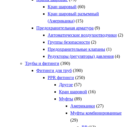
Кран шаровый
(60)
Кран шаровый разъемный
(Американка)
(15)
Предохранительная арматура
(9)
Автоматические воздухоотводчики
(2)
Группы безопасности
(2)
Предохранительные клапаны
(1)
Редукторы (регуляторы) давления
(4)
Трубы и фитинги
(390)
Фитинги для труб
(390)
PPR фитинги
(250)
Другое
(57)
Кран шаровой
(16)
Муфты
(89)
Американки
(27)
Муфты комбинированные
(29)