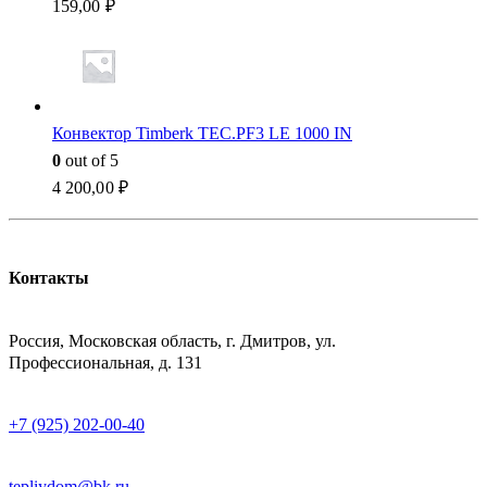
159,00
₽
Конвектор Timberk TEC.PF3 LE 1000 IN
0
out of 5
4 200,00
₽
Контакты
АДРЕСС
Россия, Московская область, г. Дмитров, ул.
Профессиональная, д. 131
ТЕЛЕФОН
+7 (925) 202-00-40
E-MAIL
tepliydom@bk.ru