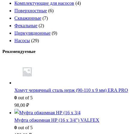
Комплектующие для насосов
(4)
Поверхностные
(6)
Скважинные
(7)
Фекальные
(2)
Циркуляционные
(9)
Насосы
(29)
Рекомендуемые
Хомут червячный сталь нерж (90-110 x 9 мм) ERA PRO
0
out of 5
98,00
₽
Муфта обжимная НР (16 x 3/4") VALFEX
0
out of 5