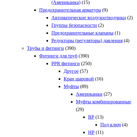
(Американка)
(15)
Предохранительная арматура
(9)
Автоматические воздухоотводчики
(2)
Группы безопасности
(2)
Предохранительные клапаны
(1)
Редукторы (регуляторы) давления
(4)
Трубы и фитинги
(390)
Фитинги для труб
(390)
PPR фитинги
(250)
Другое
(57)
Кран шаровой
(16)
Муфты
(89)
Американки
(27)
Муфты комбинированные
(29)
ВР
(13)
Под ключ
(4)
НР
(11)