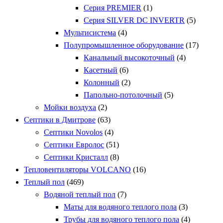
Серия PREMIER
(1)
Серия SILVER DC INVERTR
(5)
Мультисистема
(4)
Полупромышленное оборудование
(17)
Канальный высокоточный
(4)
Касетный
(6)
Колонный
(2)
Папольно-потолочный
(5)
Мойки воздуха
(2)
Септики в Дмитрове
(63)
Септики Novolos
(4)
Септики Евролос
(51)
Септики Кристалл
(8)
Тепловентиляторы VOLCANO
(16)
Теплый пол
(469)
Водяной теплый пол
(7)
Маты для водяного теплого пола
(3)
Трубы для водяного теплого пола
(4)