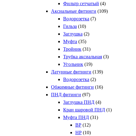
Фильтр сетчатый
(4)
Аксиальные фитинги
(109)
Водорозетка
(7)
Гильза
(10)
Заглушка
(2)
Муфта
(35)
Тройник
(31)
Трубка аксиальная
(3)
Угольник
(19)
Латунные фитинги
(139)
Водорозетка
(2)
Обжимные фитинги
(16)
ПНД фитинги
(97)
Заглушка ПНД
(4)
Кран шаровой ПНД
(1)
Муфта ПНД
(31)
ВР
(12)
НР
(10)