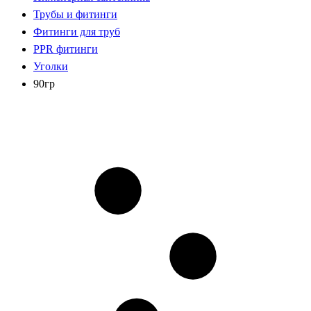
Трубы и фитинги
Фитинги для труб
PPR фитинги
Уголки
90гр