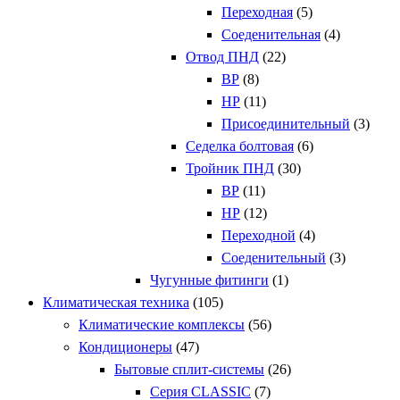
Переходная
(5)
Соеденительная
(4)
Отвод ПНД
(22)
ВР
(8)
НР
(11)
Присоединительный
(3)
Седелка болтовая
(6)
Тройник ПНД
(30)
ВР
(11)
НР
(12)
Переходной
(4)
Соеденительный
(3)
Чугунные фитинги
(1)
Климатическая техника
(105)
Климатические комплексы
(56)
Кондиционеры
(47)
Бытовые сплит-системы
(26)
Серия CLASSIC
(7)