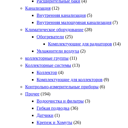
Расширительные баки
(4)
Канализация
(12)
Внутренняя канализация
(5)
Внутренняя малошумная канализация
(7)
Климатическое оборудование
(28)
Обогреватели
(25)
Комплектующие для радиаторов
(14)
Увлажнители воздуха
(2)
коллекторные группы
(11)
Коллекторные системы
(13)
Коллектор
(4)
Комплектующие для коллекторов
(9)
Контрольно-измерительные приборы
(6)
Прочее
(194)
Водоочистка и фильтры
(3)
Гибкая подводка
(36)
Датчики
(1)
Крепеж и Хомуты
(26)