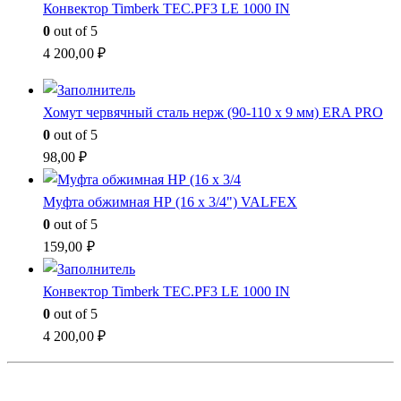
Конвектор Timberk TEC.PF3 LE 1000 IN
0
out of 5
4 200,00
₽
Хомут червячный сталь нерж (90-110 x 9 мм) ERA PRO
0
out of 5
98,00
₽
Муфта обжимная НР (16 x 3/4") VALFEX
0
out of 5
159,00
₽
Конвектор Timberk TEC.PF3 LE 1000 IN
0
out of 5
4 200,00
₽