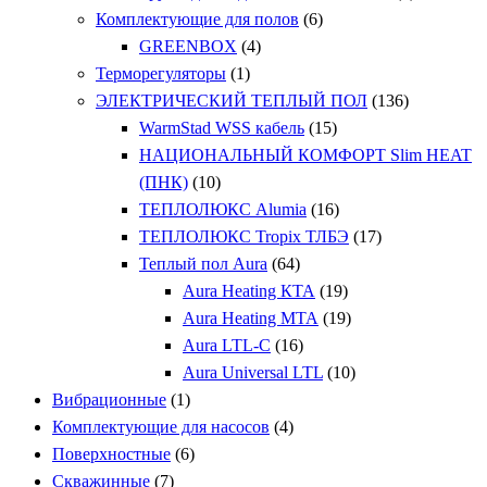
Комплектующие для полов
(6)
GREENBOX
(4)
Терморегуляторы
(1)
ЭЛЕКТРИЧЕСКИЙ ТЕПЛЫЙ ПОЛ
(136)
WarmStad WSS кабель
(15)
НАЦИОНАЛЬНЫЙ КОМФОРТ Slim HEAT
(ПНК)
(10)
ТЕПЛОЛЮКС Alumia
(16)
ТЕПЛОЛЮКС Tropix ТЛБЭ
(17)
Теплый пол Aura
(64)
Aura Heating КТА
(19)
Aura Heating МТА
(19)
Aura LTL-C
(16)
Aura Universal LTL
(10)
Вибрационные
(1)
Комплектующие для насосов
(4)
Поверхностные
(6)
Скважинные
(7)