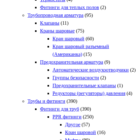
Фитинги для теплых полов
(2)
Трубопроводная арматура
(95)
Клапаны
(11)
Краны шаровые
(75)
Кран шаровый
(60)
Кран шаровый разъемный
(Американка)
(15)
Предохранительная арматура
(9)
Автоматические воздухоотводчики
(2)
Группы безопасности
(2)
Предохранительные клапаны
(1)
Редукторы (регуляторы) давления
(4)
Трубы и фитинги
(390)
Фитинги для труб
(390)
PPR фитинги
(250)
Другое
(57)
Кран шаровой
(16)