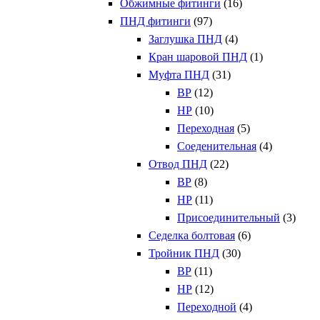
Обжимные фитинги
(16)
ПНД фитинги
(97)
Заглушка ПНД
(4)
Кран шаровой ПНД
(1)
Муфта ПНД
(31)
ВР
(12)
НР
(10)
Переходная
(5)
Соеденительная
(4)
Отвод ПНД
(22)
ВР
(8)
НР
(11)
Присоединительный
(3)
Седелка болтовая
(6)
Тройник ПНД
(30)
ВР
(11)
НР
(12)
Переходной
(4)