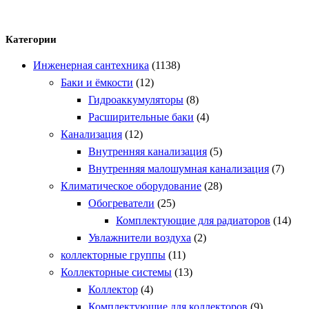
Категории
Инженерная сантехника
(1138)
Баки и ёмкости
(12)
Гидроаккумуляторы
(8)
Расширительные баки
(4)
Канализация
(12)
Внутренняя канализация
(5)
Внутренняя малошумная канализация
(7)
Климатическое оборудование
(28)
Обогреватели
(25)
Комплектующие для радиаторов
(14)
Увлажнители воздуха
(2)
коллекторные группы
(11)
Коллекторные системы
(13)
Коллектор
(4)
Комплектующие для коллекторов
(9)