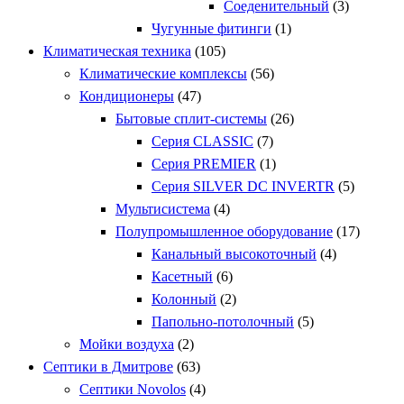
Соеденительный
(3)
Чугунные фитинги
(1)
Климатическая техника
(105)
Климатические комплексы
(56)
Кондиционеры
(47)
Бытовые сплит-системы
(26)
Серия CLASSIC
(7)
Серия PREMIER
(1)
Серия SILVER DC INVERTR
(5)
Мультисистема
(4)
Полупромышленное оборудование
(17)
Канальный высокоточный
(4)
Касетный
(6)
Колонный
(2)
Папольно-потолочный
(5)
Мойки воздуха
(2)
Септики в Дмитрове
(63)
Септики Novolos
(4)