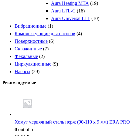
Aura Heating МТА
(19)
Aura LTL-C
(16)
Aura Universal LTL
(10)
Вибрационные
(1)
Комплектующие для насосов
(4)
Поверхностные
(6)
Скважинные
(7)
Фекальные
(2)
Циркуляционные
(9)
Насосы
(29)
Рекомендуемые
Хомут червячный сталь нерж (90-110 x 9 мм) ERA PRO
0
out of 5