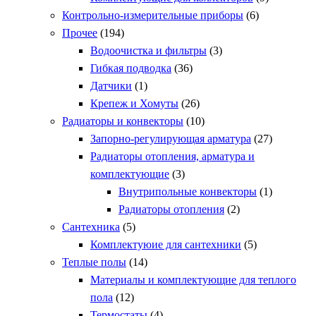
Контрольно-измерительные приборы
(6)
Прочее
(194)
Водоочистка и фильтры
(3)
Гибкая подводка
(36)
Датчики
(1)
Крепеж и Хомуты
(26)
Радиаторы и конвекторы
(10)
Запорно-регулирующая арматура
(27)
Радиаторы отопления, арматура и
комплектующие
(3)
Внутрипольные конвекторы
(1)
Радиаторы отопления
(2)
Сантехника
(5)
Комплектуюие для сантехники
(5)
Теплые полы
(14)
Материалы и комплектующие для теплого
пола
(12)
Термостаты
(4)