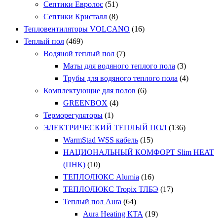
Септики Евролос
(51)
Септики Кристалл
(8)
Тепловентиляторы VOLCANO
(16)
Теплый пол
(469)
Водяной теплый пол
(7)
Маты для водяного теплого пола
(3)
Трубы для водяного теплого пола
(4)
Комплектующие для полов
(6)
GREENBOX
(4)
Терморегуляторы
(1)
ЭЛЕКТРИЧЕСКИЙ ТЕПЛЫЙ ПОЛ
(136)
WarmStad WSS кабель
(15)
НАЦИОНАЛЬНЫЙ КОМФОРТ Slim HEAT
(ПНК)
(10)
ТЕПЛОЛЮКС Alumia
(16)
ТЕПЛОЛЮКС Tropix ТЛБЭ
(17)
Теплый пол Aura
(64)
Aura Heating КТА
(19)