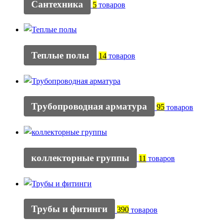
Сантехника
5
товаров
Теплые полы
14
товаров
Трубопроводная арматура
95
товаров
коллекторные группы
11
товаров
Трубы и фитинги
390
товаров