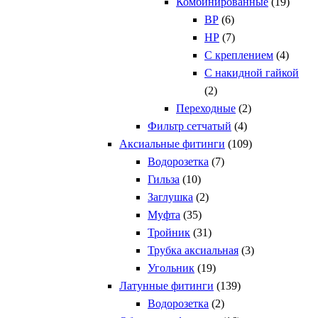
Комбинированные
(19)
ВР
(6)
НР
(7)
С креплением
(4)
С накидной гайкой
(2)
Переходные
(2)
Фильтр сетчатый
(4)
Аксиальные фитинги
(109)
Водорозетка
(7)
Гильза
(10)
Заглушка
(2)
Муфта
(35)
Тройник
(31)
Трубка аксиальная
(3)
Угольник
(19)
Латунные фитинги
(139)
Водорозетка
(2)