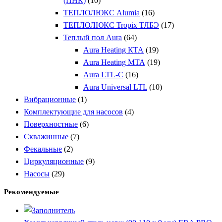
(ПНК)
(10)
ТЕПЛОЛЮКС Alumia
(16)
ТЕПЛОЛЮКС Tropix ТЛБЭ
(17)
Теплый пол Aura
(64)
Aura Heating КТА
(19)
Aura Heating МТА
(19)
Aura LTL-C
(16)
Aura Universal LTL
(10)
Вибрационные
(1)
Комплектующие для насосов
(4)
Поверхностные
(6)
Скважинные
(7)
Фекальные
(2)
Циркуляционные
(9)
Насосы
(29)
Рекомендуемые