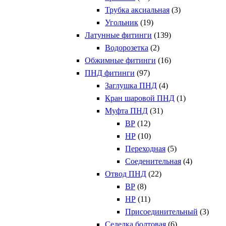
Трубка аксиальная
(3)
Угольник
(19)
Латунные фитинги
(139)
Водорозетка
(2)
Обжимные фитинги
(16)
ПНД фитинги
(97)
Заглушка ПНД
(4)
Кран шаровой ПНД
(1)
Муфта ПНД
(31)
ВР
(12)
НР
(10)
Переходная
(5)
Соеденительная
(4)
Отвод ПНД
(22)
ВР
(8)
НР
(11)
Присоединительный
(3)
Седелка болтовая
(6)