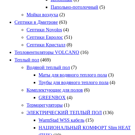
Папольно-потолочный
(5)
Мойки воздуха
(2)
Септики в Дмитрове
(63)
Септики Novolos
(4)
Септики Евролос
(51)
Септики Кристалл
(8)
Тепловентиляторы VOLCANO
(16)
Теплый пол
(469)
Водяной теплый пол
(7)
Маты для водяного теплого пола
(3)
Трубы для водяного теплого пола
(4)
Комплектующие для полов
(6)
GREENBOX
(4)
Терморегуляторы
(1)
ЭЛЕКТРИЧЕСКИЙ ТЕПЛЫЙ ПОЛ
(136)
WarmStad WSS кабель
(15)
НАЦИОНАЛЬНЫЙ КОМФОРТ Slim HEAT