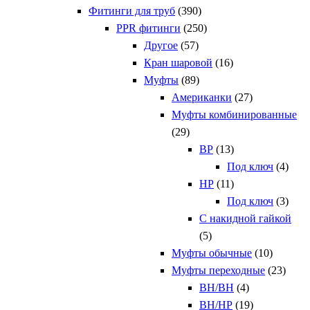
Фитинги для труб
(390)
PPR фитинги
(250)
Другое
(57)
Кран шаровой
(16)
Муфты
(89)
Американки
(27)
Муфты комбинированные
(29)
ВР
(13)
Под ключ
(4)
НР
(11)
Под ключ
(3)
С накидной гайкой
(5)
Муфты обычные
(10)
Муфты переходные
(23)
ВН/ВН
(4)
ВН/НР
(19)