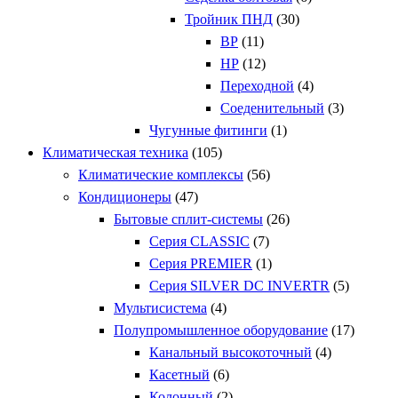
Тройник ПНД
(30)
ВР
(11)
НР
(12)
Переходной
(4)
Соеденительный
(3)
Чугунные фитинги
(1)
Климатическая техника
(105)
Климатические комплексы
(56)
Кондиционеры
(47)
Бытовые сплит-системы
(26)
Серия CLASSIC
(7)
Серия PREMIER
(1)
Серия SILVER DC INVERTR
(5)
Мультисистема
(4)
Полупромышленное оборудование
(17)
Канальный высокоточный
(4)
Касетный
(6)
Колонный
(2)