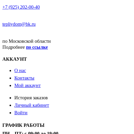
ТЕЛЕФОН
+7 (925) 202-00-40
E-MAIL
tepliydom@bk.ru
ДОСТАВКА
по Московской области
Подробнее
по ссылке
АККАУНТ
О нас
Контакты
Мой аккаунт
История заказов
Личный кабинет
Войти
ГРАФИК РАБОТЫ
ПН – ПТ: с 09:00 до 19:00