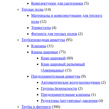
Комплектуюие для сантехники
(5)
Теплые полы
(14)
Материалы и комплектующие для теплого
пола
(12)
Термостаты
(4)
Фитинги для теплых полов
(2)
Трубопроводная арматура
(95)
Клапаны
(11)
Краны шаровые
(75)
Кран шаровый
(60)
Кран шаровый разъемный
(Американка)
(15)
Предохранительная арматура
(9)
Автоматические воздухоотводчики
(2)
Группы безопасности
(2)
Предохранительные клапаны
(1)
Редукторы (регуляторы) давления
(4)
Трубы и фитинги
(390)