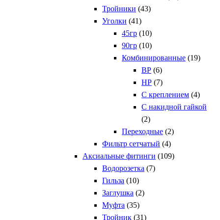
Тройники
(43)
Уголки
(41)
45гр
(10)
90гр
(10)
Комбинированные
(19)
ВР
(6)
НР
(7)
С креплением
(4)
С накидной гайкой
(2)
Переходные
(2)
Фильтр сетчатый
(4)
Аксиальные фитинги
(109)
Водорозетка
(7)
Гильза
(10)
Заглушка
(2)
Муфта
(35)
Тройник
(31)