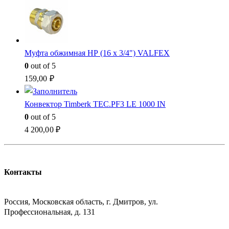
Муфта обжимная НР (16 x 3/4") VALFEX
0
out of 5
159,00
₽
Конвектор Timberk TEC.PF3 LE 1000 IN
0
out of 5
4 200,00
₽
Контакты
АДРЕСС
Россия, Московская область, г. Дмитров, ул.
Профессиональная, д. 131