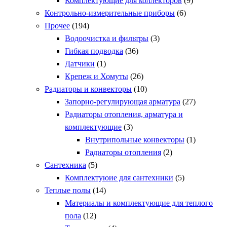
Комплектующие для коллекторов
(9)
Контрольно-измерительные приборы
(6)
Прочее
(194)
Водоочистка и фильтры
(3)
Гибкая подводка
(36)
Датчики
(1)
Крепеж и Хомуты
(26)
Радиаторы и конвекторы
(10)
Запорно-регулирующая арматура
(27)
Радиаторы отопления, арматура и
комплектующие
(3)
Внутрипольные конвекторы
(1)
Радиаторы отопления
(2)
Сантехника
(5)
Комплектуюие для сантехники
(5)
Теплые полы
(14)
Материалы и комплектующие для теплого
пола
(12)