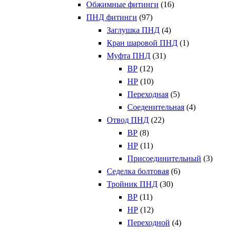
Обжимные фитинги
(16)
ПНД фитинги
(97)
Заглушка ПНД
(4)
Кран шаровой ПНД
(1)
Муфта ПНД
(31)
ВР
(12)
НР
(10)
Переходная
(5)
Соеденительная
(4)
Отвод ПНД
(22)
ВР
(8)
НР
(11)
Присоединительный
(3)
Седелка болтовая
(6)
Тройник ПНД
(30)
ВР
(11)
НР
(12)
Переходной
(4)