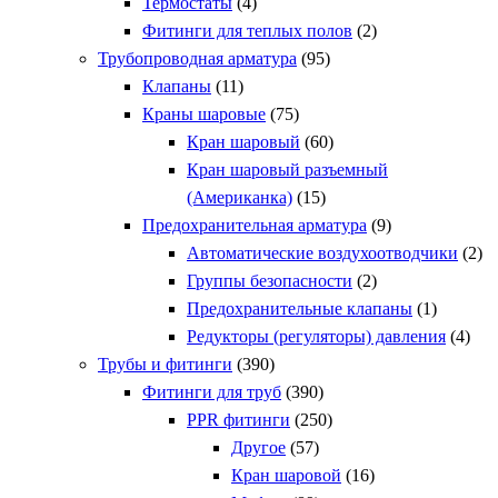
Термостаты
(4)
Фитинги для теплых полов
(2)
Трубопроводная арматура
(95)
Клапаны
(11)
Краны шаровые
(75)
Кран шаровый
(60)
Кран шаровый разъемный
(Американка)
(15)
Предохранительная арматура
(9)
Автоматические воздухоотводчики
(2)
Группы безопасности
(2)
Предохранительные клапаны
(1)
Редукторы (регуляторы) давления
(4)
Трубы и фитинги
(390)
Фитинги для труб
(390)
PPR фитинги
(250)
Другое
(57)
Кран шаровой
(16)