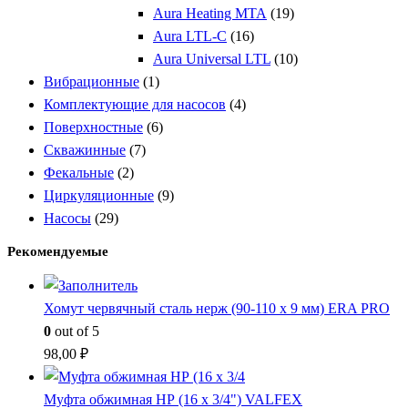
Aura Heating МТА
(19)
Aura LTL-C
(16)
Aura Universal LTL
(10)
Вибрационные
(1)
Комплектующие для насосов
(4)
Поверхностные
(6)
Скважинные
(7)
Фекальные
(2)
Циркуляционные
(9)
Насосы
(29)
Рекомендуемые
Хомут червячный сталь нерж (90-110 x 9 мм) ERA PRO
0
out of 5
98,00
₽
Муфта обжимная НР (16 x 3/4") VALFEX