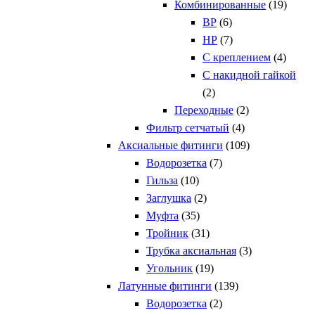
Комбинированные
(19)
ВР
(6)
НР
(7)
С креплением
(4)
С накидной гайкой
(2)
Переходные
(2)
Фильтр сетчатый
(4)
Аксиальные фитинги
(109)
Водорозетка
(7)
Гильза
(10)
Заглушка
(2)
Муфта
(35)
Тройник
(31)
Трубка аксиальная
(3)
Угольник
(19)
Латунные фитинги
(139)
Водорозетка
(2)