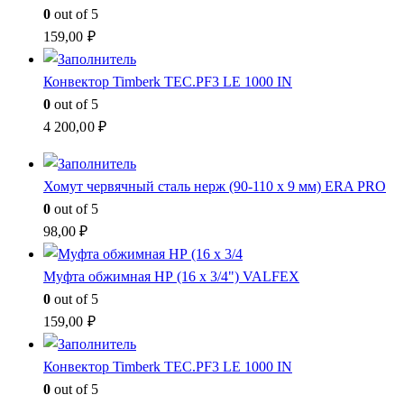
0
out of 5
159,00
₽
Конвектор Timberk TEC.PF3 LE 1000 IN
0
out of 5
4 200,00
₽
Хомут червячный сталь нерж (90-110 x 9 мм) ERA PRO
0
out of 5
98,00
₽
Муфта обжимная НР (16 x 3/4") VALFEX
0
out of 5
159,00
₽
Конвектор Timberk TEC.PF3 LE 1000 IN
0
out of 5