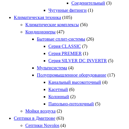
Соеденительный
(3)
Чугунные фитинги
(1)
Климатическая техника
(105)
Климатические комплексы
(56)
Кондиционеры
(47)
Бытовые сплит-системы
(26)
Серия CLASSIC
(7)
Серия PREMIER
(1)
Серия SILVER DC INVERTR
(5)
Мультисистема
(4)
Полупромышленное оборудование
(17)
Канальный высокоточный
(4)
Касетный
(6)
Колонный
(2)
Папольно-потолочный
(5)
Мойки воздуха
(2)
Септики в Дмитрове
(63)
Септики Novolos
(4)