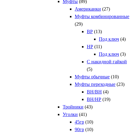
Муфты
(89)
Американки
(27)
Муфты комбинированные
(29)
ВР
(13)
Под ключ
(4)
НР
(11)
Под ключ
(3)
С накидной гайкой
(5)
Муфты обычные
(10)
Муфты переходные
(23)
ВН/ВН
(4)
ВН/НР
(19)
Тройники
(43)
Уголки
(41)
45гр
(10)
90гр
(10)