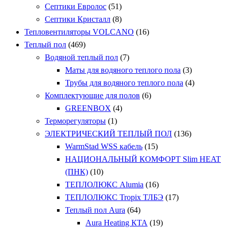
Септики Евролос
(51)
Септики Кристалл
(8)
Тепловентиляторы VOLCANO
(16)
Теплый пол
(469)
Водяной теплый пол
(7)
Маты для водяного теплого пола
(3)
Трубы для водяного теплого пола
(4)
Комплектующие для полов
(6)
GREENBOX
(4)
Терморегуляторы
(1)
ЭЛЕКТРИЧЕСКИЙ ТЕПЛЫЙ ПОЛ
(136)
WarmStad WSS кабель
(15)
НАЦИОНАЛЬНЫЙ КОМФОРТ Slim HEAT
(ПНК)
(10)
ТЕПЛОЛЮКС Alumia
(16)
ТЕПЛОЛЮКС Tropix ТЛБЭ
(17)
Теплый пол Aura
(64)
Aura Heating КТА
(19)