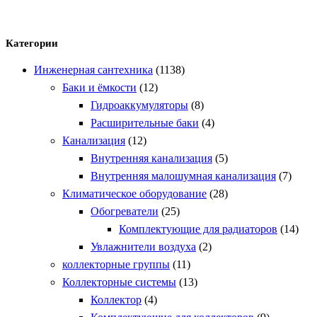
Категории
Инженерная сантехника
(1138)
Баки и ёмкости
(12)
Гидроаккумуляторы
(8)
Расширительные баки
(4)
Канализация
(12)
Внутренняя канализация
(5)
Внутренняя малошумная канализация
(7)
Климатическое оборудование
(28)
Обогреватели
(25)
Комплектующие для радиаторов
(14)
Увлажнители воздуха
(2)
коллекторные группы
(11)
Коллекторные системы
(13)
Коллектор
(4)