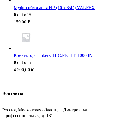
Муфта обжимная НР (16 x 3/4") VALFEX
0
out of 5
159,00
₽
Конвектор Timberk TEC.PF3 LE 1000 IN
0
out of 5
4 200,00
₽
Контакты
АДРЕСС
Россия, Московская область, г. Дмитров, ул.
Профессиональная, д. 131
ТЕЛЕФОН