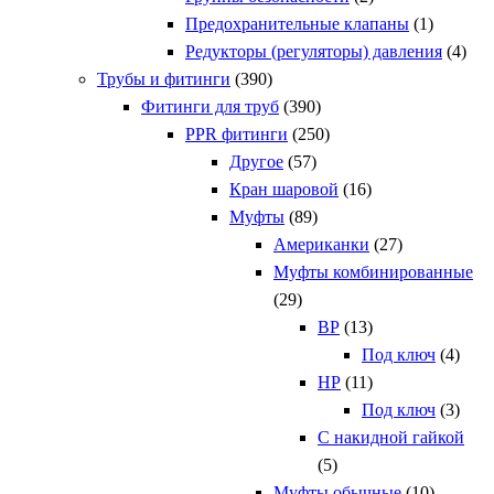
Предохранительные клапаны
(1)
Редукторы (регуляторы) давления
(4)
Трубы и фитинги
(390)
Фитинги для труб
(390)
PPR фитинги
(250)
Другое
(57)
Кран шаровой
(16)
Муфты
(89)
Американки
(27)
Муфты комбинированные
(29)
ВР
(13)
Под ключ
(4)
НР
(11)
Под ключ
(3)
С накидной гайкой
(5)
Муфты обычные
(10)