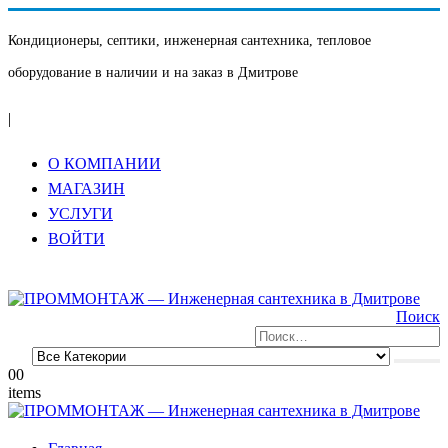
Кондиционеры, септики, инженерная сантехника, тепловое
оборудование в наличии и на заказ в Дмитрове
|
О КОМПАНИИ
МАГАЗИН
УСЛУГИ
ВОЙТИ
Поиск
0
0
items