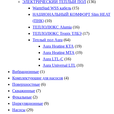
ЭЛЕКТРИЧЕСКИЙ ТЕПЛЫЙ ПОЛ
(136)
WarmStad WSS кабель
(15)
НАЦИОНАЛЬНЫЙ КОМФОРТ Slim HEAT
(ПНК)
(10)
ТЕПЛОЛЮКС Alumia
(16)
ТЕПЛОЛЮКС Tropix ТЛБЭ
(17)
Теплый пол Aura
(64)
Aura Heating КТА
(19)
Aura Heating МТА
(19)
Aura LTL-C
(16)
Aura Universal LTL
(10)
Вибрационные
(1)
Комплектующие для насосов
(4)
Поверхностные
(6)
Скважинные
(7)
Фекальные
(2)
Циркуляционные
(9)
Насосы
(29)