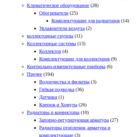
Климатическое оборудование
(28)
Обогреватели
(25)
Комплектующие для радиаторов
(14)
Увлажнители воздуха
(2)
коллекторные группы
(11)
Коллекторные системы
(13)
Коллектор
(4)
Комплектующие для коллекторов
(9)
Контрольно-измерительные приборы
(6)
Прочее
(194)
Водоочистка и фильтры
(3)
Гибкая подводка
(36)
Датчики
(1)
Крепеж и Хомуты
(26)
Радиаторы и конвекторы
(10)
Запорно-регулирующая арматура
(27)
Радиаторы отопления, арматура и
комплектующие
(3)