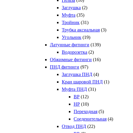
Гильза
(10)
Заглушка
(2)
Муфта
(35)
Тройник
(31)
Трубка аксиальная
(3)
Угольник
(19)
Латунные фитинги
(139)
Водорозетка
(2)
Обжимные фитинги
(16)
ПНД фитинги
(97)
Заглушка ПНД
(4)
Кран шаровой ПНД
(1)
Муфта ПНД
(31)
ВР
(12)
НР
(10)
Переходная
(5)
Соеденительная
(4)
Отвод ПНД
(22)