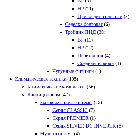
ВР
(8)
НР
(11)
Присоединительный
(3)
Седелка болтовая
(6)
Тройник ПНД
(30)
ВР
(11)
НР
(12)
Переходной
(4)
Соеденительный
(3)
Чугунные фитинги
(1)
Климатическая техника
(105)
Климатические комплексы
(56)
Кондиционеры
(47)
Бытовые сплит-системы
(26)
Серия CLASSIC
(7)
Серия PREMIER
(1)
Серия SILVER DC INVERTR
(5)
Мультисистема
(4)