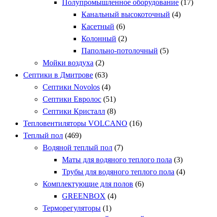
Полупромышленное оборудование
(17)
Канальный высокоточный
(4)
Касетный
(6)
Колонный
(2)
Папольно-потолочный
(5)
Мойки воздуха
(2)
Септики в Дмитрове
(63)
Септики Novolos
(4)
Септики Евролос
(51)
Септики Кристалл
(8)
Тепловентиляторы VOLCANO
(16)
Теплый пол
(469)
Водяной теплый пол
(7)
Маты для водяного теплого пола
(3)
Трубы для водяного теплого пола
(4)
Комплектующие для полов
(6)
GREENBOX
(4)
Терморегуляторы
(1)