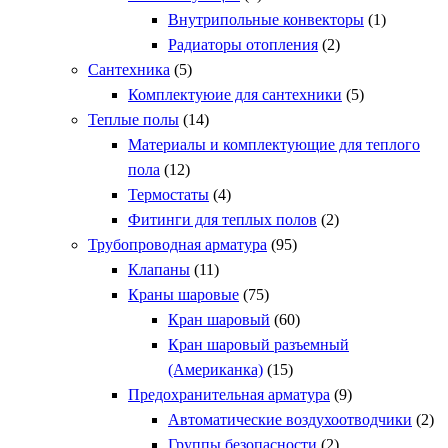
Внутрипольные конвекторы
(1)
Радиаторы отопления
(2)
Сантехника
(5)
Комплектуюие для сантехники
(5)
Теплые полы
(14)
Материалы и комплектующие для теплого
пола
(12)
Термостаты
(4)
Фитинги для теплых полов
(2)
Трубопроводная арматура
(95)
Клапаны
(11)
Краны шаровые
(75)
Кран шаровый
(60)
Кран шаровый разъемный
(Американка)
(15)
Предохранительная арматура
(9)
Автоматические воздухоотводчики
(2)
Группы безопасности
(2)