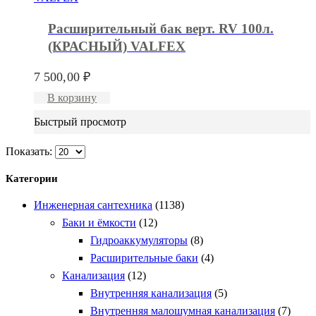
Расширительный бак верт. RV 100л.
(КРАСНЫЙ) VALFEX
7 500,00
₽
В корзину
Быстрый просмотр
Показать:
Категории
Инженерная сантехника
(1138)
Баки и ёмкости
(12)
Гидроаккумуляторы
(8)
Расширительные баки
(4)
Канализация
(12)
Внутренняя канализация
(5)
Внутренняя малошумная канализация
(7)