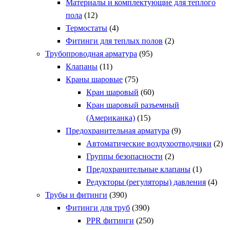
Материалы и комплектующие для теплого
пола
(12)
Термостаты
(4)
Фитинги для теплых полов
(2)
Трубопроводная арматура
(95)
Клапаны
(11)
Краны шаровые
(75)
Кран шаровый
(60)
Кран шаровый разъемный
(Американка)
(15)
Предохранительная арматура
(9)
Автоматические воздухоотводчики
(2)
Группы безопасности
(2)
Предохранительные клапаны
(1)
Редукторы (регуляторы) давления
(4)
Трубы и фитинги
(390)
Фитинги для труб
(390)
PPR фитинги
(250)