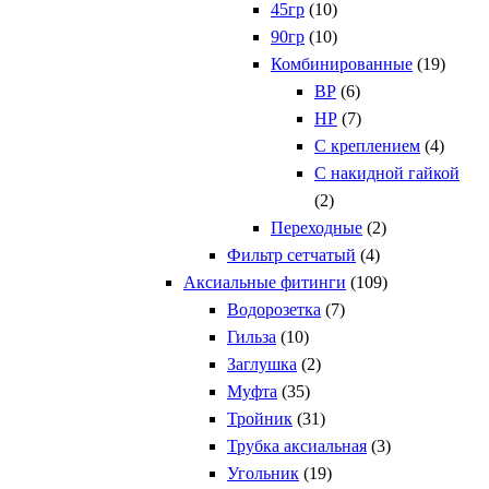
45гр
(10)
90гр
(10)
Комбинированные
(19)
ВР
(6)
НР
(7)
С креплением
(4)
С накидной гайкой
(2)
Переходные
(2)
Фильтр сетчатый
(4)
Аксиальные фитинги
(109)
Водорозетка
(7)
Гильза
(10)
Заглушка
(2)
Муфта
(35)
Тройник
(31)
Трубка аксиальная
(3)
Угольник
(19)