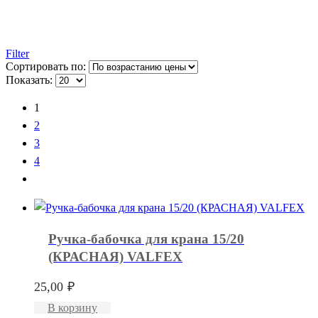
Filter
Сортировать по:
Показать:
1
2
3
4
Ручка-бабочка для крана 15/20
(КРАСНАЯ) VALFEX
25,00
₽
В корзину