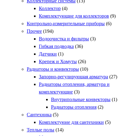
Коллекторные системы
(13)
Коллектор
(4)
Комплектующие для коллекторов
(9)
Контрольно-измерительные приборы
(6)
Прочее
(194)
Водоочистка и фильтры
(3)
Гибкая подводка
(36)
Датчики
(1)
Крепеж и Хомуты
(26)
Радиаторы и конвекторы
(10)
Запорно-регулирующая арматура
(27)
Радиаторы отопления, арматура и
комплектующие
(3)
Внутрипольные конвекторы
(1)
Радиаторы отопления
(2)
Сантехника
(5)
Комплектуюие для сантехники
(5)
Теплые полы
(14)