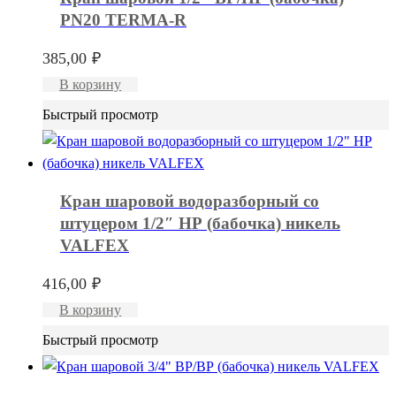
PN20 TERMA-R
385,00
₽
В корзину
Быстрый просмотр
Кран шаровой водоразборный со
штуцером 1/2″ НР (бабочка) никель
VALFEX
416,00
₽
В корзину
Быстрый просмотр