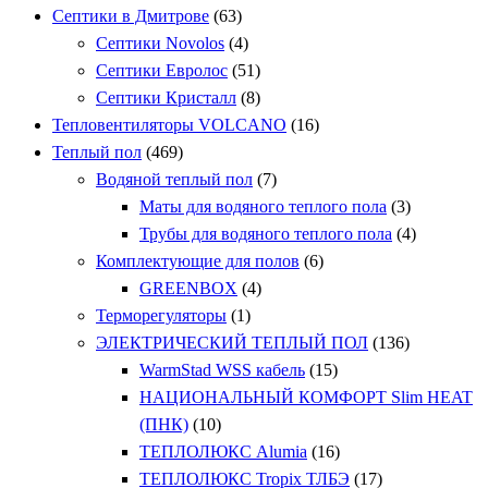
Септики в Дмитрове
(63)
Септики Novolos
(4)
Септики Евролос
(51)
Септики Кристалл
(8)
Тепловентиляторы VOLCANO
(16)
Теплый пол
(469)
Водяной теплый пол
(7)
Маты для водяного теплого пола
(3)
Трубы для водяного теплого пола
(4)
Комплектующие для полов
(6)
GREENBOX
(4)
Терморегуляторы
(1)
ЭЛЕКТРИЧЕСКИЙ ТЕПЛЫЙ ПОЛ
(136)
WarmStad WSS кабель
(15)
НАЦИОНАЛЬНЫЙ КОМФОРТ Slim HEAT
(ПНК)
(10)
ТЕПЛОЛЮКС Alumia
(16)
ТЕПЛОЛЮКС Tropix ТЛБЭ
(17)