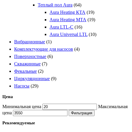
Теплый пол Aura
(64)
Aura Heating КТА
(19)
Aura Heating МТА
(19)
Aura LTL-C
(16)
Aura Universal LTL
(10)
Вибрационные
(1)
Комплектующие для насосов
(4)
Поверхностные
(6)
Скважинные
(7)
Фекальные
(2)
Циркуляционные
(9)
Насосы
(29)
Цена
Минимальная цена
Максимальная
цена
Фильтрация
Рекомендуемые