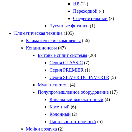
НР
(12)
Переходной
(4)
Соеденительный
(3)
Чугунные фитинги
(1)
Климатическая техника
(105)
Климатические комплексы
(56)
Кондиционеры
(47)
Бытовые сплит-системы
(26)
Серия CLASSIC
(7)
Серия PREMIER
(1)
Серия SILVER DC INVERTR
(5)
Мультисистема
(4)
Полупромышленное оборудование
(17)
Канальный высокоточный
(4)
Касетный
(6)
Колонный
(2)
Папольно-потолочный
(5)
Мойки воздуха
(2)