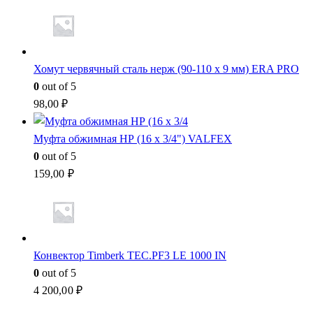
Хомут червячный сталь нерж (90-110 x 9 мм) ERA PRO
0
out of 5
98,00
₽
Муфта обжимная НР (16 x 3/4") VALFEX
0
out of 5
159,00
₽
Конвектор Timberk TEC.PF3 LE 1000 IN
0
out of 5
4 200,00
₽