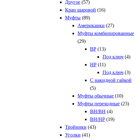
Другое
(57)
Кран шаровой
(16)
Муфты
(89)
Американки
(27)
Муфты комбинированные
(29)
ВР
(13)
Под ключ
(4)
НР
(11)
Под ключ
(3)
С накидной гайкой
(5)
Муфты обычные
(10)
Муфты переходные
(23)
ВН/ВН
(4)
ВН/НР
(19)
Тройники
(43)
Уголки
(41)