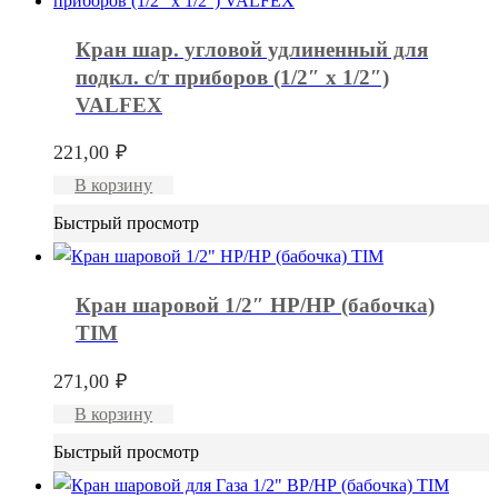
Кран шар. угловой удлиненный для
подкл. с/т приборов (1/2″ х 1/2″)
VALFEX
221,00
₽
В корзину
Быстрый просмотр
Кран шаровой 1/2″ НР/НР (бабочка)
TIM
271,00
₽
В корзину
Быстрый просмотр