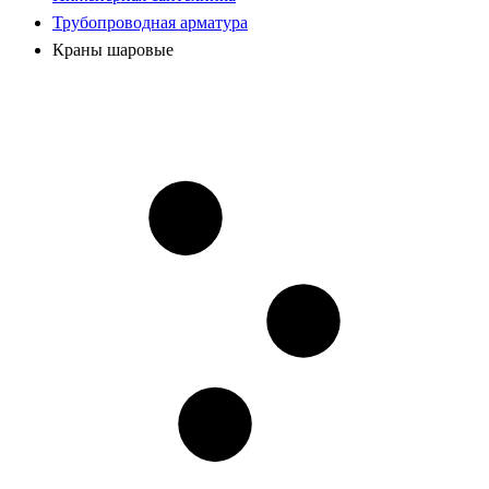
Трубопроводная арматура
Краны шаровые