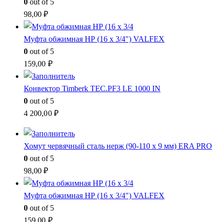
0
out of 5
98,00
₽
Муфта обжимная НР (16 x 3/4") VALFEX
0
out of 5
159,00
₽
Конвектор Timberk TEC.PF3 LE 1000 IN
0
out of 5
4 200,00
₽
Хомут червячный сталь нерж (90-110 x 9 мм) ERA PRO
0
out of 5
98,00
₽
Муфта обжимная НР (16 x 3/4") VALFEX
0
out of 5
159,00
₽