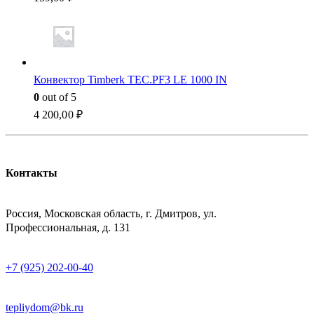
Конвектор Timberk TEC.PF3 LE 1000 IN
0
out of 5
4 200,00
₽
Контакты
АДРЕСС
Россия, Московская область, г. Дмитров, ул.
Профессиональная, д. 131
ТЕЛЕФОН
+7 (925) 202-00-40
E-MAIL
tepliydom@bk.ru