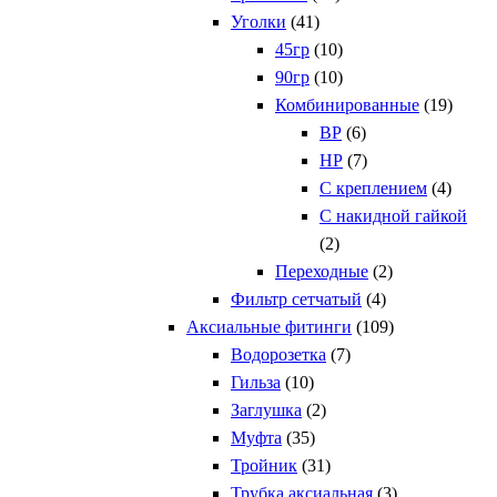
Уголки
(41)
45гр
(10)
90гр
(10)
Комбинированные
(19)
ВР
(6)
НР
(7)
С креплением
(4)
С накидной гайкой
(2)
Переходные
(2)
Фильтр сетчатый
(4)
Аксиальные фитинги
(109)
Водорозетка
(7)
Гильза
(10)
Заглушка
(2)
Муфта
(35)
Тройник
(31)
Трубка аксиальная
(3)