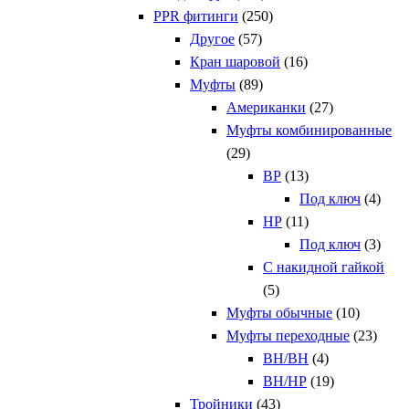
PPR фитинги
(250)
Другое
(57)
Кран шаровой
(16)
Муфты
(89)
Американки
(27)
Муфты комбинированные
(29)
ВР
(13)
Под ключ
(4)
НР
(11)
Под ключ
(3)
С накидной гайкой
(5)
Муфты обычные
(10)
Муфты переходные
(23)
ВН/ВН
(4)
ВН/НР
(19)
Тройники
(43)