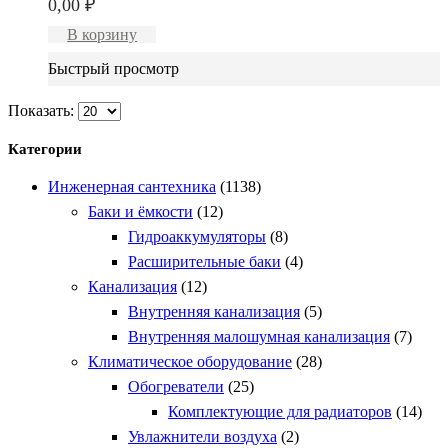
0,00
₽
В корзину
Быстрый просмотр
Показать:
Категории
Инженерная сантехника
(1138)
Баки и ёмкости
(12)
Гидроаккумуляторы
(8)
Расширительные баки
(4)
Канализация
(12)
Внутренняя канализация
(5)
Внутренняя малошумная канализация
(7)
Климатическое оборудование
(28)
Обогреватели
(25)
Комплектующие для радиаторов
(14)
Увлажнители воздуха
(2)