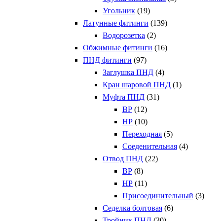
Угольник
(19)
Латунные фитинги
(139)
Водорозетка
(2)
Обжимные фитинги
(16)
ПНД фитинги
(97)
Заглушка ПНД
(4)
Кран шаровой ПНД
(1)
Муфта ПНД
(31)
ВР
(12)
НР
(10)
Переходная
(5)
Соеденительная
(4)
Отвод ПНД
(22)
ВР
(8)
НР
(11)
Присоединительный
(3)
Седелка болтовая
(6)
Тройник ПНД
(30)