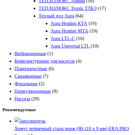
ТЕПЛОЛЮКС Alumia
(16)
ТЕПЛОЛЮКС Tropix ТЛБЭ
(17)
Теплый пол Aura
(64)
Aura Heating КТА
(19)
Aura Heating МТА
(19)
Aura LTL-C
(16)
Aura Universal LTL
(10)
Вибрационные
(1)
Комплектующие для насосов
(4)
Поверхностные
(6)
Скважинные
(7)
Фекальные
(2)
Циркуляционные
(9)
Насосы
(29)
Рекомендуемые
Хомут червячный сталь нерж (90-110 x 9 мм) ERA PRO