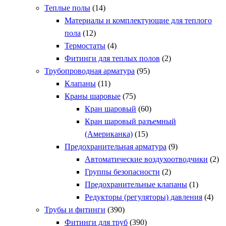
Теплые полы
(14)
Материалы и комплектующие для теплого
пола
(12)
Термостаты
(4)
Фитинги для теплых полов
(2)
Трубопроводная арматура
(95)
Клапаны
(11)
Краны шаровые
(75)
Кран шаровый
(60)
Кран шаровый разъемный
(Американка)
(15)
Предохранительная арматура
(9)
Автоматические воздухоотводчики
(2)
Группы безопасности
(2)
Предохранительные клапаны
(1)
Редукторы (регуляторы) давления
(4)
Трубы и фитинги
(390)
Фитинги для труб
(390)