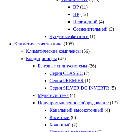
ВР
(11)
НР
(12)
Переходной
(4)
Соеденительный
(3)
Чугунные фитинги
(1)
Климатическая техника
(105)
Климатические комплексы
(56)
Кондиционеры
(47)
Бытовые сплит-системы
(26)
Серия CLASSIC
(7)
Серия PREMIER
(1)
Серия SILVER DC INVERTR
(5)
Мультисистема
(4)
Полупромышленное оборудование
(17)
Канальный высокоточный
(4)
Касетный
(6)
Колонный
(2)