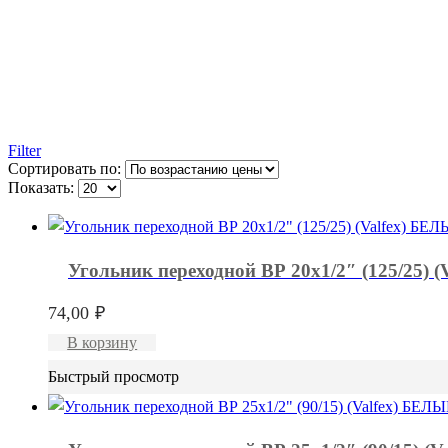
Filter
Сортировать по:
Показать:
Угольник переходной ВР 20х1/2″ (125/25) 
74,00
₽
В корзину
Быстрый просмотр