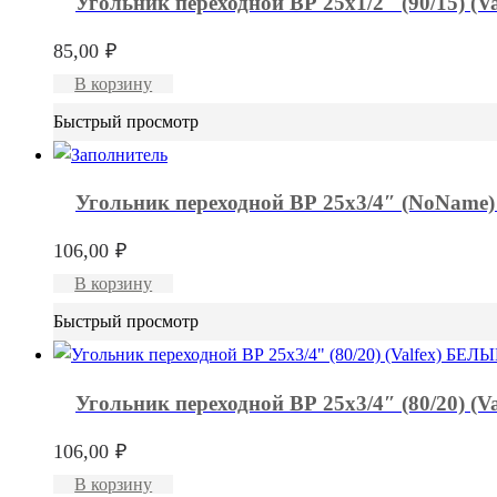
Угольник переходной ВР 25х1/2″ (90/15) (
85,00
₽
В корзину
Быстрый просмотр
Угольник переходной ВР 25х3/4″ (NoName
106,00
₽
В корзину
Быстрый просмотр
Угольник переходной ВР 25х3/4″ (80/20) (
106,00
₽
В корзину