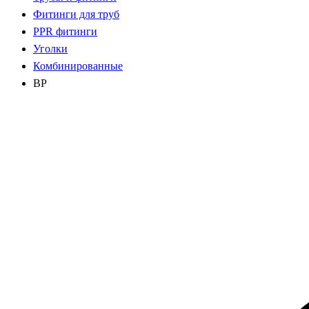
Фитинги для труб
PPR фитинги
Уголки
Комбинированные
ВР