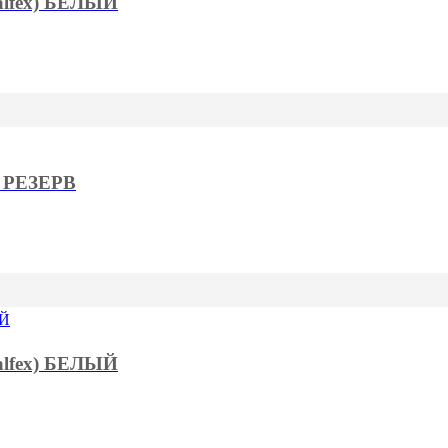
Valfex) БЕЛЫЙ
) РЕЗЕРВ
Valfex) БЕЛЫЙ