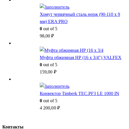
Хомут червячный сталь нерж (90-110 x 9
мм) ERA PRO
0
out of 5
98,00
₽
Муфта обжимная НР (16 x 3/4") VALFEX
0
out of 5
159,00
₽
Конвектор Timberk TEC.PF3 LE 1000 IN
0
out of 5
4 200,00
₽
Контакты