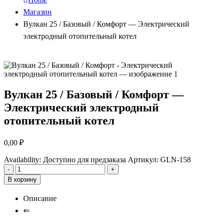
Магазин
Вулкан 25 / Базовый / Комфорт — Электрический
электродный отопительный котел
Вулкан 25 / Базовый / Комфорт —
Электрический электродный
отопительный котел
0,00
₽
Availability:
Доступно для предзаказа
Артикул:
GLN-158
-
+
В корзину
Описание
⇐