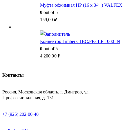
Муфта обжимная НР (16 x 3/4") VALFEX
0
out of 5
159,00
₽
Конвектор Timberk TEC.PF3 LE 1000 IN
0
out of 5
4 200,00
₽
Контакты
АДРЕСС
Россия, Московская область, г. Дмитров, ул.
Профессиональная, д. 131
ТЕЛЕФОН
+7 (925) 202-00-40
E-MAIL