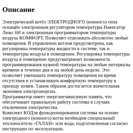
Описание
Электрический котёл ЭЛЕКТРОДНОГО (ионного) типа
оснащён электронным регулятором температуры Навигатор
Люкс 6Н и электронным программатором температуры
воздуха КОМФОРТ. Позволяет отапливать абсолютно любые
помещения. В управлении котлом предусмотрена, как
регулировка температуры жидкости в системе, так и
температуры воздуха в помещении. Регулировка температуры
воздуха в помещении предусматривает возможность
программирования нужной температуры на любые интервалы
времени в течении дня и на любой день недели. Это
позволяет уменьшать температуру помещения на время
отсутствия и устанавливать комфортную температуру к
приходу хозяев. Таким образом достигается значительная
экономия электроэнергии.
Программатор имеет энергонезависимую память, что
обеспечивает правильную работу системы в случаях
отключения электричества.
Комплект КОДля функционирования системы на основе
электродного (ионного) котла необходим специальный
теплоноситель «‎ГАЛАН» или вода, подготовленная согласно
инструкции по эксплуатации.