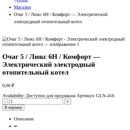
Магазин
Очаг 5 / Люкс 6Н / Комфорт — Электрический
электродный отопительный котел
Очаг 5 / Люкс 6Н / Комфорт —
Электрический электродный
отопительный котел
0,00
₽
Availability:
Доступно для предзаказа
Артикул:
GLN-416
-
+
В корзину
Описание
⇐