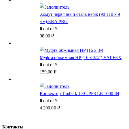
Хомут червячный сталь нерж (90-110 x 9
мм) ERA PRO
0
out of 5
98,00
₽
Муфта обжимная НР (16 x 3/4") VALFEX
0
out of 5
159,00
₽
Конвектор Timberk TEC.PF3 LE 1000 IN
0
out of 5
4 200,00
₽
Контакты