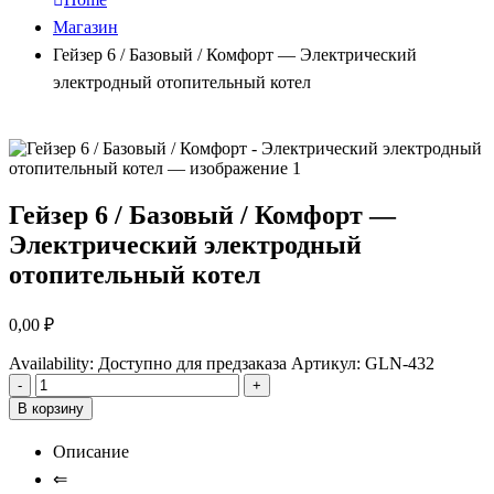
Магазин
Гейзер 6 / Базовый / Комфорт — Электрический
электродный отопительный котел
Гейзер 6 / Базовый / Комфорт —
Электрический электродный
отопительный котел
0,00
₽
Availability:
Доступно для предзаказа
Артикул:
GLN-432
-
+
В корзину
Описание
⇐