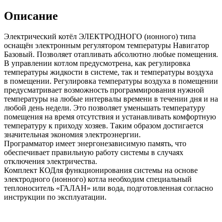
Описание
Электрический котёл ЭЛЕКТРОДНОГО (ионного) типа
оснащён электронным регулятором температуры Навигатор
Базовый. Позволяет отапливать абсолютно любые помещения.
В управлении котлом предусмотрена, как регулировка
температуры жидкости в системе, так и температуры воздуха
в помещении. Регулировка температуры воздуха в помещении
предусматривает возможность программирования нужной
температуры на любые интервалы времени в течении дня и на
любой день недели. Это позволяет уменьшать температуру
помещения на время отсутствия и устанавливать комфортную
температуру к приходу хозяев. Таким образом достигается
значительная экономия электроэнергии.
Программатор имеет энергонезависимую память, что
обеспечивает правильную работу системы в случаях
отключения электричества.
Комплект КОДля функционирования системы на основе
электродного (ионного) котла необходим специальный
теплоноситель «‎ГАЛАН» или вода, подготовленная согласно
инструкции по эксплуатации.