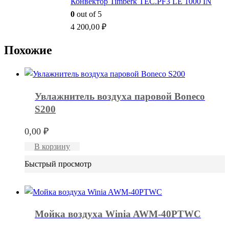
Конвектор Timberk TEC.PF3 LE 1000 IN
0
out of 5
4 200,00
₽
Похожие
Увлажнитель воздуха паровой Boneco
S200
0,00
₽
В корзину
Быстрый просмотр
Мойка воздуха Winia AWM-40PTWC