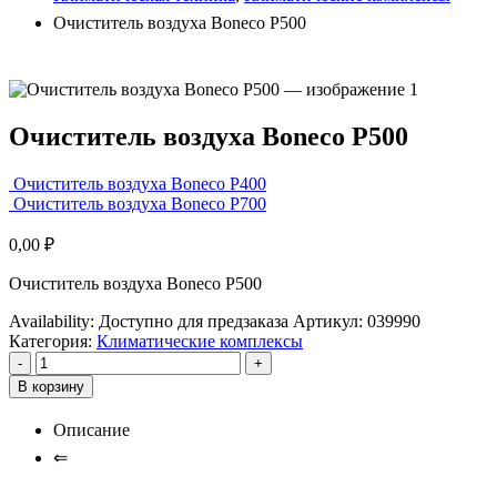
Очиститель воздуха Boneco P500
Очиститель воздуха Boneco P500
Очиститель воздуха Boneco P400
Очиститель воздуха Boneco P700
0,00
₽
Очиститель воздуха Boneco P500
Availability:
Доступно для предзаказа
Артикул:
039990
Категория:
Климатические комплексы
-
+
В корзину
Описание
⇐