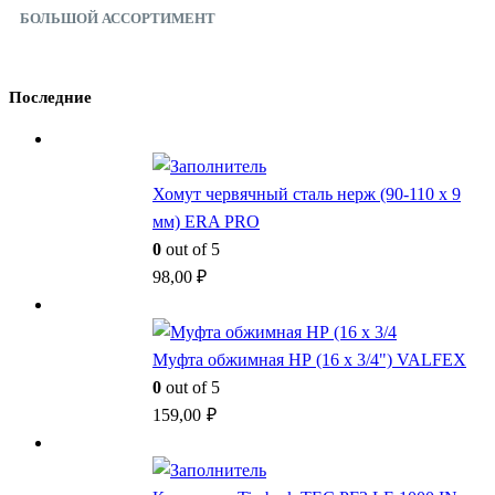
БОЛЬШОЙ АССОРТИМЕНТ
Последние
Хомут червячный сталь нерж (90-110 x 9
мм) ERA PRO
0
out of 5
98,00
₽
Муфта обжимная НР (16 x 3/4") VALFEX
0
out of 5
159,00
₽