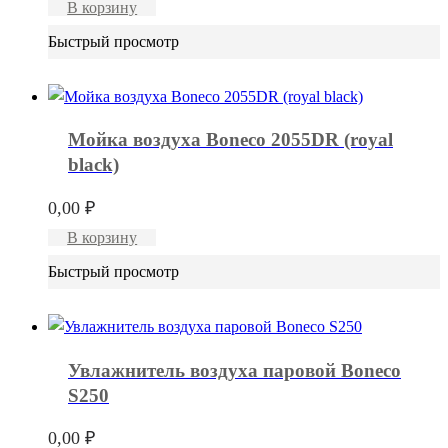
В корзину
Быстрый просмотр
Мойка воздуха Boneco 2055DR (royal
black)
0,00
₽
В корзину
Быстрый просмотр
Увлажнитель воздуха паровой Boneco
S250
0,00
₽