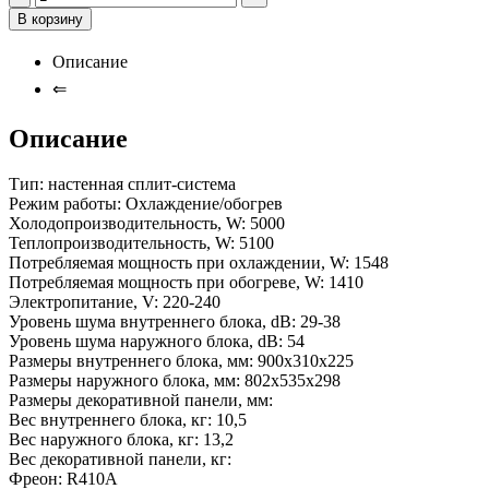
В корзину
Описание
⇐
Описание
Тип: настенная сплит-система
Режим работы: Охлаждение/обогрев
Холодопроизводительность, W: 5000
Теплопроизводительность, W: 5100
Потребляемая мощность при охлаждении, W: 1548
Потребляемая мощность при обогреве, W: 1410
Электропитание, V: 220-240
Уровень шума внутреннего блока, dB: 29-38
Уровень шума наружного блока, dB: 54
Размеры внутреннего блока, мм: 900х310х225
Размеры наружного блока, мм: 802х535х298
Размеры декоративной панели, мм:
Вес внутреннего блока, кг: 10,5
Вес наружного блока, кг: 13,2
Вес декоративной панели, кг:
Фреон: R410A