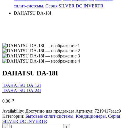
сплит-системы
,
Серия SILVER DC INVERTR
DAHATSU DA-18I
DAHATSU DA-18I
DAHATSU DA-12I
DAHATSU DA-24I
0,00
₽
Availability:
Доступно для предзаказа
Артикул:
7219417eaac9
Категории:
Бытовые сплит-системы
,
Кондиционеры
,
Серия
SILVER DC INVERTR
-
+