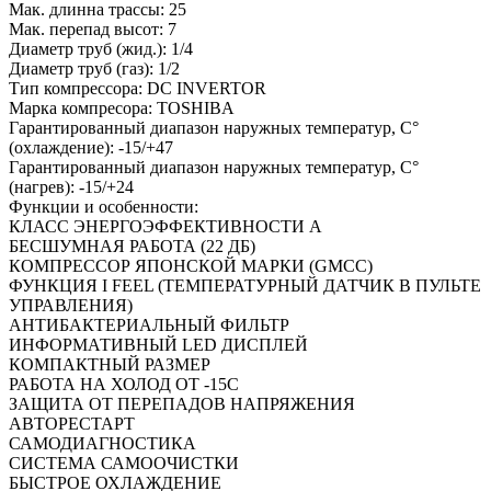
Мак. длинна трассы: 25
Мак. перепад высот: 7
Диаметр труб (жид.): 1/4
Диаметр труб (газ): 1/2
Тип компрессора: DC INVERTOR
Марка компресора: TOSHIBA
Гарантированный диапазон наружных температур, C°
(охлаждение): -15/+47
Гарантированный диапазон наружных температур, C°
(нагрев): -15/+24
Функции и особенности:
КЛАСС ЭНЕРГОЭФФЕКТИВНОСТИ А
БЕСШУМНАЯ РАБОТА (22 ДБ)
КОМПРЕССОР ЯПОНСКОЙ МАРКИ (GMCC)
ФУНКЦИЯ I FEEL (ТЕМПЕРАТУРНЫЙ ДАТЧИК В ПУЛЬТЕ
УПРАВЛЕНИЯ)
АНТИБАКТЕРИАЛЬНЫЙ ФИЛЬТР
ИНФОРМАТИВНЫЙ LED ДИСПЛЕЙ
КОМПАКТНЫЙ РАЗМЕР
РАБОТА НА ХОЛОД ОТ -15С
ЗАЩИТА ОТ ПЕРЕПАДОВ НАПРЯЖЕНИЯ
АВТОРЕСТАРТ
САМОДИАГНОСТИКА
СИСТЕМА САМООЧИСТКИ
БЫСТРОЕ ОХЛАЖДЕНИЕ