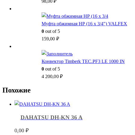
98,00
₽
Муфта обжимная НР (16 x 3/4") VALFEX
0
out of 5
159,00
₽
Конвектор Timberk TEC.PF3 LE 1000 IN
0
out of 5
4 200,00
₽
Похожие
DAHATSU DH-KN 36 A
0,00
₽