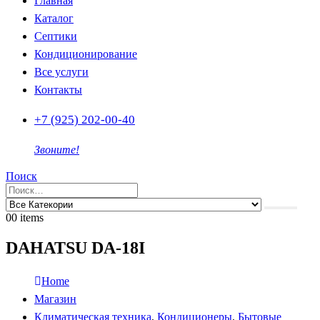
Главная
Каталог
Септики
Кондиционирование
Все услуги
Контакты
+7 (925) 202-00-40
Звоните!
Поиск
0
0 items
DAHATSU DA-18I
Home
Магазин
Климатическая техника
,
Кондиционеры
,
Бытовые