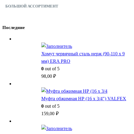
БОЛЬШОЙ АССОРТИМЕНТ
Последние
Хомут червячный сталь нерж (90-110 x 9
мм) ERA PRO
0
out of 5
98,00
₽
Муфта обжимная НР (16 x 3/4") VALFEX
0
out of 5
159,00
₽