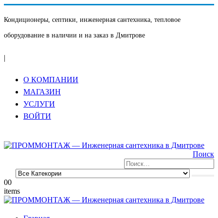
Кондиционеры, септики, инженерная сантехника, тепловое
оборудование в наличии и на заказ в Дмитрове
|
О КОМПАНИИ
МАГАЗИН
УСЛУГИ
ВОЙТИ
Поиск
0
0
items