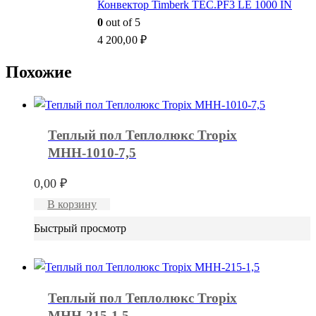
Конвектор Timberk TEC.PF3 LE 1000 IN
0
out of 5
4 200,00
₽
Похожие
Теплый пол Теплолюкс Tropix
МНН-1010-7,5
0,00
₽
В корзину
Быстрый просмотр
Теплый пол Теплолюкс Tropix
МНН-215-1,5