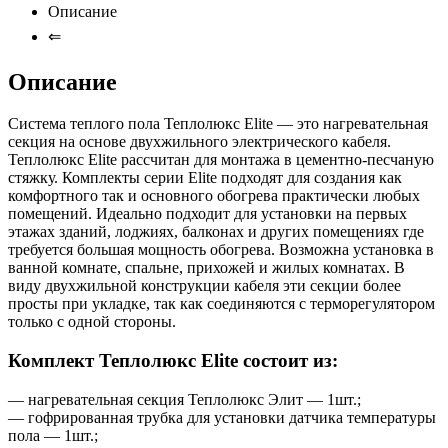
Описание
⇐
Описание
Система теплого пола Теплолюкс Elite — это нагревательная
секция на основе двухжильного электрического кабеля.
Теплолюкс Elite рассчитан для монтажа в цементно-песчаную
стяжку. Комплекты серии Elite подходят для создания как
комфортного так и основного обогрева практически любых
помещений. Идеально подходит для установки на первых
этажах зданий, лоджиях, балконах и других помещениях где
требуется большая мощность обогрева. Возможна установка в
ванной комнате, спальне, прихожей и жилых комнатах. В
виду двухжильной конструкции кабеля эти секции более
просты при укладке, так как соединяются с терморегулятором
только с одной стороны.
Комплект Теплолюкс Elite состоит из:
— нагревательная секция Теплолюкс Элит — 1шт.;
— гофрированная трубка для установки датчика температуры
пола — 1шт.;