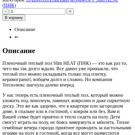
(ПНК)
-
+
В корзину
Описание
⇐
Описание
Пленочный теплый пол Slim HEAT (ПНК) — это как раз то,
чего мы так долго ждали. Все давно уже привыкли, что
теплый пол можно укладывать только под плитку,
керамогранит, вобщем долго и сложно. Но компания
Теплолюкс шагнула далеко вперед.
У нас теперь есть пленочный теплый пол, который можно
уложить под линолеум, ламинат, ковролин и даже паркетную
доску. Это же как здорово, что в квартире или загородном
доме, в спальне или в гостиной, с ковром или без, Вам и
Вашей семье будет приятно и тепло сидеть на полу. Дети
смогут играть на полу, не боясь замерзнуть и заболеть. Тихие
семейные вечера гораздо приятнее проводить за настольными
играми на полу в гостиной, когда все могут разместится