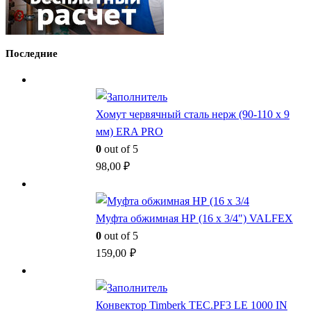
Последние
Хомут червячный сталь нерж (90-110 x 9
мм) ERA PRO
0
out of 5
98,00
₽
Муфта обжимная НР (16 x 3/4") VALFEX
0
out of 5
159,00
₽
Конвектор Timberk TEC.PF3 LE 1000 IN