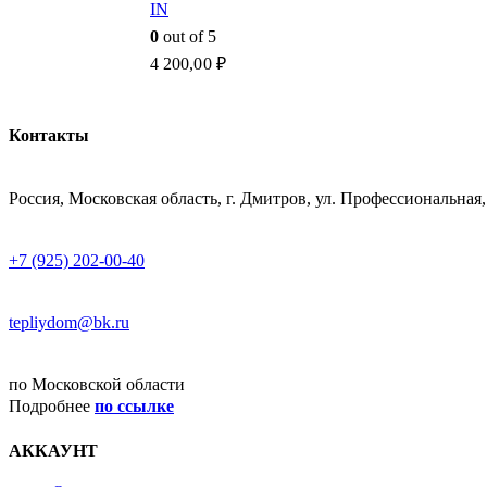
IN
0
out of 5
4 200,00
₽
Контакты
АДРЕСС
Россия, Московская область, г. Дмитров, ул. Профессиональная,
ТЕЛЕФОН
+7 (925) 202-00-40
E-MAIL
tepliydom@bk.ru
ДОСТАВКА
по Московской области
Подробнее
по ссылке
АККАУНТ