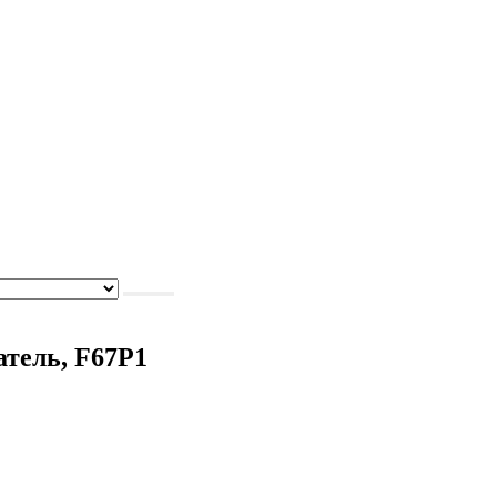
атель, F67P1