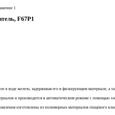
атель, F67P1
ое в воде железо, задерживая его в фильтрующем материале, а т
териалов и производится в автоматическом режиме с помощью э
равления изготовлены из полимерных материалов пищевого клас