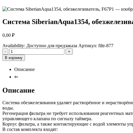
Система SiberianAqua1354, обезжелезив
0,00
₽
Availability:
Доступно для предзаказа
Артикул:
filtr-877
-
+
В корзину
Описание
⇐
Описание
Система обезжелезивания удаляет растворённое и нерастворённ
воды.
Регенерация фильтра не требует использования реагентных ма
управляющего клапана по сигналу таймера.
Корпус фильтра, а также контактирующие с водой элементы уп
В состав комплекта входят: