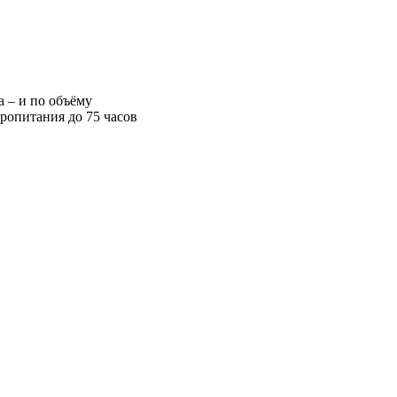
а – и по объёму
тропитания до 75 часов