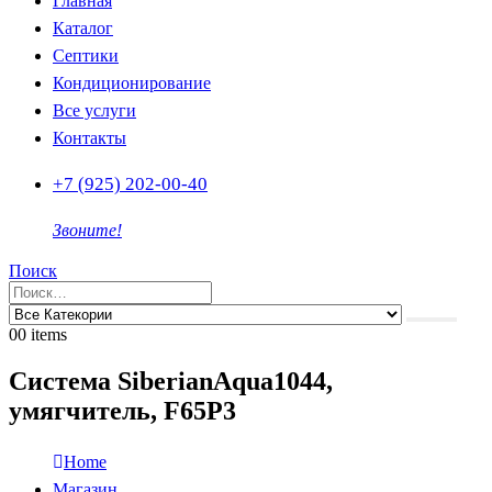
Главная
Каталог
Септики
Кондиционирование
Все услуги
Контакты
+7 (925) 202-00-40
Звоните!
Поиск
0
0 items
Система SiberianAqua1044,
умягчитель, F65P3
Home
Магазин