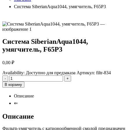
Система SiberianAqua1044, умягчитель, F65P3
Система SiberianAqua1044,
умягчитель, F65P3
0,00
₽
Availability:
Доступно для предзаказа
Артикул:
filtr-834
-
+
В корзину
Описание
⇐
Описание
Фильтр-умягчитель с катионообменной смолой предназначен