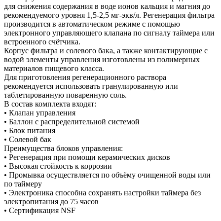
для снижения содержания в воде ионов кальция и магния до
рекомендуемого уровня 1,5-2,5 мг-экв/л. Регенерация фильтра
производится в автоматическом режиме с помощью
электронного управляющего клапана по сигналу таймера или
встроенного счётчика.
Корпус фильтра и солевого бака, а также контактирующие с
водой элементы управления изготовлены из полимерных
материалов пищевого класса.
Для приготовления регенерационного раствора
рекомендуется использовать гранулированную или
таблетированную поваренную соль.
В состав комплекта входят:
• Клапан управления
• Баллон с распределительной системой
• Блок питания
• Солевой бак
Преимущества блоков управления:
• Регенерация при помощи керамических дисков
• Высокая стойкость к коррозии
• Промывка осуществляется по объёму очищенной воды или
по таймеру
• Электроника способна сохранять настройки таймера без
электропитания до 75 часов
• Сертификация NSF