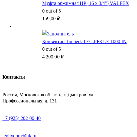
Муфта обжимная НР (16 x 3/4") VALFEX
0
out of 5
159,00
₽
Конвектор Timberk TEC.PF3 LE 1000 IN
0
out of 5
4 200,00
₽
Контакты
АДРЕСС
Россия, Московская область, г. Дмитров, ул.
Профессиональная, д. 131
ТЕЛЕФОН
+7 (925) 202-00-40
E-MAIL
tepliydom@bk.ru