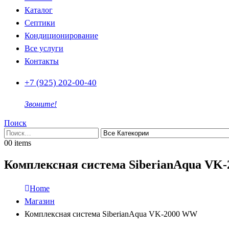
Каталог
Септики
Кондиционирование
Все услуги
Контакты
+7 (925) 202-00-40
Звоните!
Поиск
0
0 items
Комплексная система SiberianAqua VK
Home
Магазин
Комплексная система SiberianAqua VK-2000 WW