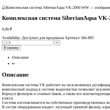
Комплексная система SiberianAqua VK
0,00
₽
Availability:
Доступно для предзаказа
Артикул:
filtr-885
-
+
В корзину
Описание
⇐
Описание
Комплексная система VK работает на эксклюзивных русифици
комплексный подход в системе водоочистки позволяет исключ
Корпуса фильтров и солевых баков, а также все контактирующ
класса.
Система изготавливается на собственных производственных м
В состав оборудования входит: латунный грязевой фильтр, а