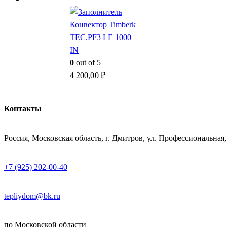
Конвектор Timberk
TEC.PF3 LE 1000
IN
0
out of 5
4 200,00
₽
Контакты
АДРЕСС
Россия, Московская область, г. Дмитров, ул. Профессиональная,
ТЕЛЕФОН
+7 (925) 202-00-40
E-MAIL
tepliydom@bk.ru
ДОСТАВКА
по Московской области