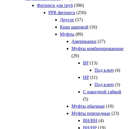
Фитинги для труб
(390)
PPR фитинги
(250)
Другое
(57)
Кран шаровой
(16)
Муфты
(89)
Американки
(27)
Муфты комбинированные
(29)
ВР
(13)
Под ключ
(4)
НР
(11)
Под ключ
(3)
С накидной гайкой
(5)
Муфты обычные
(10)
Муфты переходные
(23)
ВН/ВН
(4)
ВН/НР
(19)