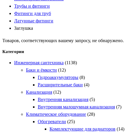
Трубы и фитинги
Фитинги для труб
Латунные фитинги
Заглушка
Товаров, соответствующих вашему запросу, не обнаружено.
Категории
Инженерная сантехника
(1138)
Баки и ёмкости
(12)
Гидроаккумуляторы
(8)
Расширительные баки
(4)
Канализация
(12)
Внутренняя канализация
(5)
Внутренняя малошумная канализация
(7)
Климатическое оборудование
(28)
Обогреватели
(25)
Комплектующие для радиаторов
(14)