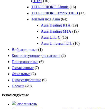
(ПНК)
(10)
ТЕПЛОЛЮКС Alumia
(16)
ТЕПЛОЛЮКС Tropix ТЛБЭ
(17)
Теплый пол Aura
(64)
Aura Heating КТА
(19)
Aura Heating МТА
(19)
Aura LTL-C
(16)
Aura Universal LTL
(10)
Вибрационные
(1)
Комплектующие для насосов
(4)
Поверхностные
(6)
Скважинные
(7)
Фекальные
(2)
Циркуляционные
(9)
Насосы
(29)
Рекомендуемые