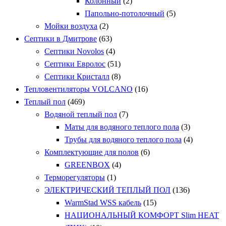
Колонный
(2)
Папольно-потолочный
(5)
Мойки воздуха
(2)
Септики в Дмитрове
(63)
Септики Novolos
(4)
Септики Евролос
(51)
Септики Кристалл
(8)
Тепловентиляторы VOLCANO
(16)
Теплый пол
(469)
Водяной теплый пол
(7)
Маты для водяного теплого пола
(3)
Трубы для водяного теплого пола
(4)
Комплектующие для полов
(6)
GREENBOX
(4)
Терморегуляторы
(1)
ЭЛЕКТРИЧЕСКИЙ ТЕПЛЫЙ ПОЛ
(136)
WarmStad WSS кабель
(15)
НАЦИОНАЛЬНЫЙ КОМФОРТ Slim HEAT