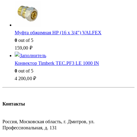
Муфта обжимная НР (16 x 3/4") VALFEX
0
out of 5
159,00
₽
Конвектор Timberk TEC.PF3 LE 1000 IN
0
out of 5
4 200,00
₽
Контакты
АДРЕСС
Россия, Московская область, г. Дмитров, ул.
Профессиональная, д. 131