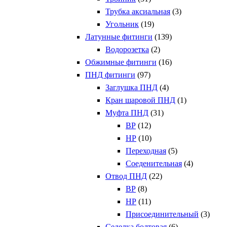
Трубка аксиальная
(3)
Угольник
(19)
Латунные фитинги
(139)
Водорозетка
(2)
Обжимные фитинги
(16)
ПНД фитинги
(97)
Заглушка ПНД
(4)
Кран шаровой ПНД
(1)
Муфта ПНД
(31)
ВР
(12)
НР
(10)
Переходная
(5)
Соеденительная
(4)
Отвод ПНД
(22)
ВР
(8)
НР
(11)
Присоединительный
(3)
Седелка болтовая
(6)