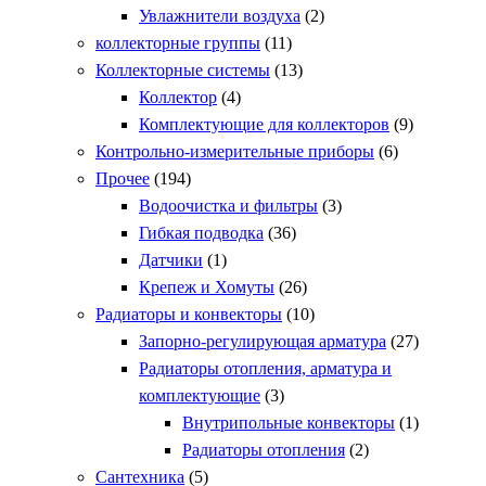
Увлажнители воздуха
(2)
коллекторные группы
(11)
Коллекторные системы
(13)
Коллектор
(4)
Комплектующие для коллекторов
(9)
Контрольно-измерительные приборы
(6)
Прочее
(194)
Водоочистка и фильтры
(3)
Гибкая подводка
(36)
Датчики
(1)
Крепеж и Хомуты
(26)
Радиаторы и конвекторы
(10)
Запорно-регулирующая арматура
(27)
Радиаторы отопления, арматура и
комплектующие
(3)
Внутрипольные конвекторы
(1)
Радиаторы отопления
(2)
Сантехника
(5)