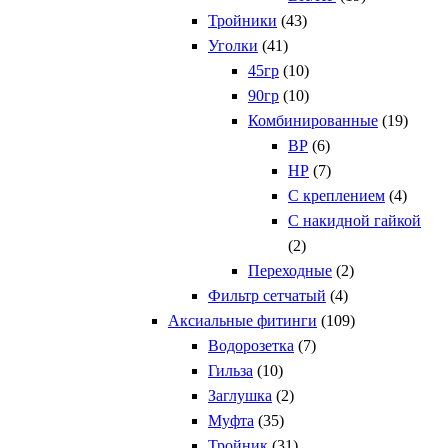
Тройники
(43)
Уголки
(41)
45гр
(10)
90гр
(10)
Комбинированные
(19)
ВР
(6)
НР
(7)
С креплением
(4)
С накидной гайкой
(2)
Переходные
(2)
Фильтр сетчатый
(4)
Аксиальные фитинги
(109)
Водорозетка
(7)
Гильза
(10)
Заглушка
(2)
Муфта
(35)
Тройник
(31)