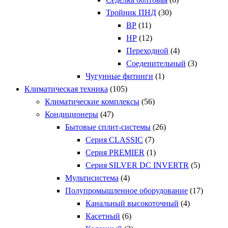
Тройник ПНД
(30)
ВР
(11)
НР
(12)
Переходной
(4)
Соеденительный
(3)
Чугунные фитинги
(1)
Климатическая техника
(105)
Климатические комплексы
(56)
Кондиционеры
(47)
Бытовые сплит-системы
(26)
Серия CLASSIC
(7)
Серия PREMIER
(1)
Серия SILVER DC INVERTR
(5)
Мультисистема
(4)
Полупромышленное оборудование
(17)
Канальный высокоточный
(4)
Касетный
(6)