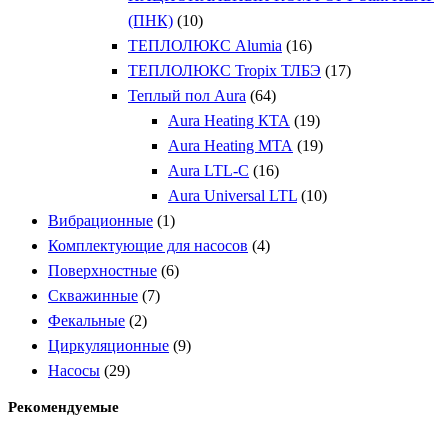
(ПНК)
(10)
ТЕПЛОЛЮКС Alumia
(16)
ТЕПЛОЛЮКС Tropix ТЛБЭ
(17)
Теплый пол Aura
(64)
Aura Heating КТА
(19)
Aura Heating МТА
(19)
Aura LTL-C
(16)
Aura Universal LTL
(10)
Вибрационные
(1)
Комплектующие для насосов
(4)
Поверхностные
(6)
Скважинные
(7)
Фекальные
(2)
Циркуляционные
(9)
Насосы
(29)
Рекомендуемые