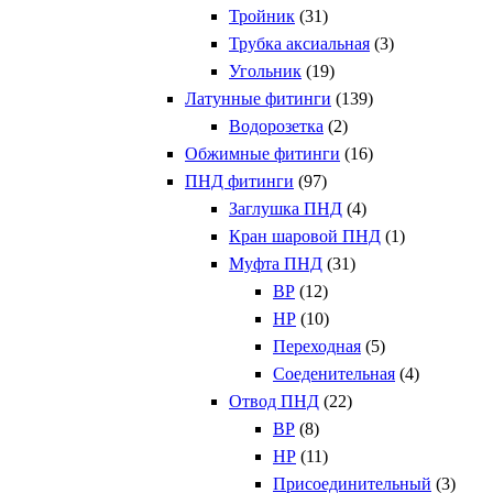
Тройник
(31)
Трубка аксиальная
(3)
Угольник
(19)
Латунные фитинги
(139)
Водорозетка
(2)
Обжимные фитинги
(16)
ПНД фитинги
(97)
Заглушка ПНД
(4)
Кран шаровой ПНД
(1)
Муфта ПНД
(31)
ВР
(12)
НР
(10)
Переходная
(5)
Соеденительная
(4)
Отвод ПНД
(22)
ВР
(8)
НР
(11)
Присоединительный
(3)