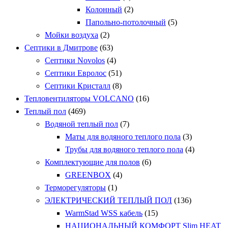
Колонный
(2)
Папольно-потолочный
(5)
Мойки воздуха
(2)
Септики в Дмитрове
(63)
Септики Novolos
(4)
Септики Евролос
(51)
Септики Кристалл
(8)
Тепловентиляторы VOLCANO
(16)
Теплый пол
(469)
Водяной теплый пол
(7)
Маты для водяного теплого пола
(3)
Трубы для водяного теплого пола
(4)
Комплектующие для полов
(6)
GREENBOX
(4)
Терморегуляторы
(1)
ЭЛЕКТРИЧЕСКИЙ ТЕПЛЫЙ ПОЛ
(136)
WarmStad WSS кабель
(15)
НАЦИОНАЛЬНЫЙ КОМФОРТ Slim HEAT