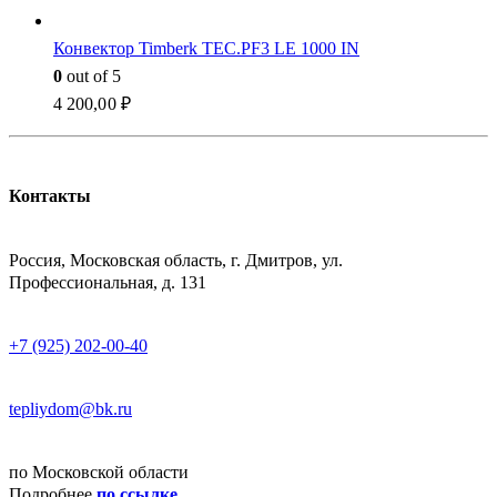
Конвектор Timberk TEC.PF3 LE 1000 IN
0
out of 5
4 200,00
₽
Контакты
АДРЕСС
Россия, Московская область, г. Дмитров, ул.
Профессиональная, д. 131
ТЕЛЕФОН
+7 (925) 202-00-40
E-MAIL
tepliydom@bk.ru
ДОСТАВКА
по Московской области
Подробнее
по ссылке