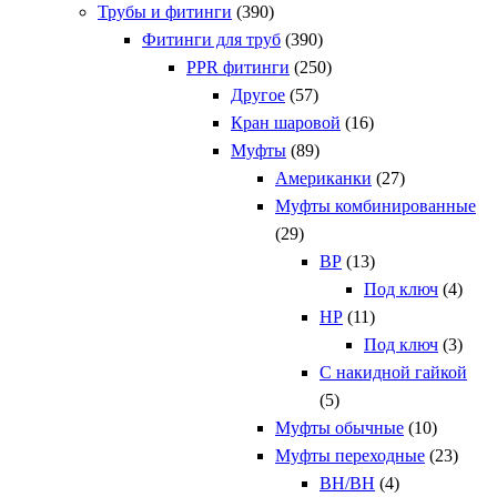
Трубы и фитинги
(390)
Фитинги для труб
(390)
PPR фитинги
(250)
Другое
(57)
Кран шаровой
(16)
Муфты
(89)
Американки
(27)
Муфты комбинированные
(29)
ВР
(13)
Под ключ
(4)
НР
(11)
Под ключ
(3)
С накидной гайкой
(5)
Муфты обычные
(10)
Муфты переходные
(23)
ВН/ВН
(4)