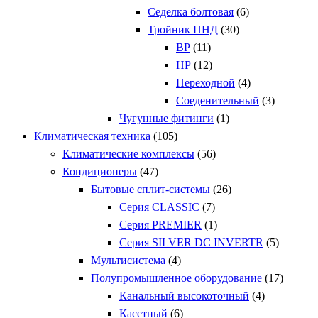
Седелка болтовая
(6)
Тройник ПНД
(30)
ВР
(11)
НР
(12)
Переходной
(4)
Соеденительный
(3)
Чугунные фитинги
(1)
Климатическая техника
(105)
Климатические комплексы
(56)
Кондиционеры
(47)
Бытовые сплит-системы
(26)
Серия CLASSIC
(7)
Серия PREMIER
(1)
Серия SILVER DC INVERTR
(5)
Мультисистема
(4)
Полупромышленное оборудование
(17)
Канальный высокоточный
(4)
Касетный
(6)