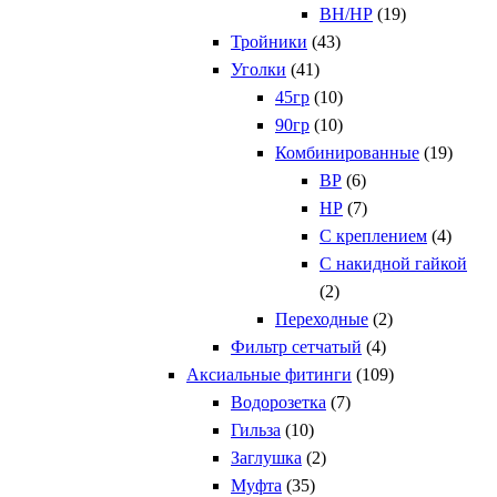
ВН/НР
(19)
Тройники
(43)
Уголки
(41)
45гр
(10)
90гр
(10)
Комбинированные
(19)
ВР
(6)
НР
(7)
С креплением
(4)
С накидной гайкой
(2)
Переходные
(2)
Фильтр сетчатый
(4)
Аксиальные фитинги
(109)
Водорозетка
(7)
Гильза
(10)
Заглушка
(2)
Муфта
(35)